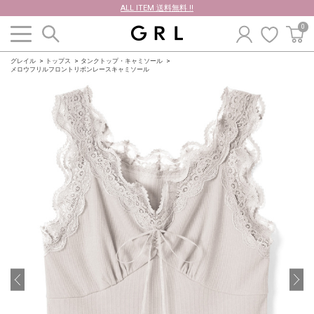
ALL ITEM 送料無料 !!
0
グレイル
トップス
タンクトップ・キャミソール
メロウフリルフロントリボンレースキャミソール