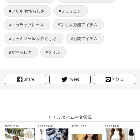
#フリル 女性らしさ
#フェミニン
#スカラップレース
#フリル 万能アイテム
#キャミソール 女性らしさ
#万能アイテム
#女性らしさ
#フリル
Share
Tweet
で送る
リアルタイム注文状況
08/09 13:00
08/09 13:00
08/09 13:00
08/09 13:00
0