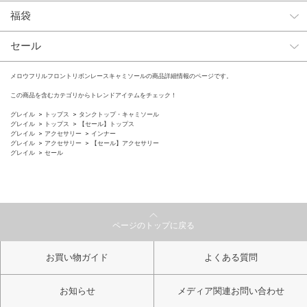
福袋
セール
メロウフリルフロントリボンレースキャミソールの商品詳細情報のページです。
この商品を含むカテゴリからトレンドアイテムをチェック！
グレイル
トップス
タンクトップ・キャミソール
グレイル
トップス
【セール】トップス
グレイル
アクセサリー
インナー
グレイル
アクセサリー
【セール】アクセサリー
グレイル
セール
ページのトップに戻る
お買い物ガイド
よくある質問
お知らせ
メディア関連お問い合わせ