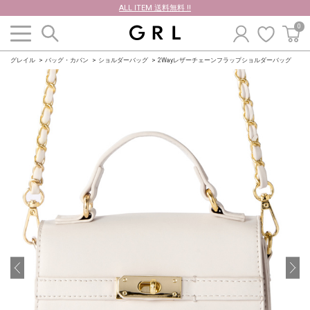
ALL ITEM 送料無料 !!
0
グレイル
バッグ・カバン
ショルダーバッグ
2Wayレザーチェーンフラップショルダーバッグ