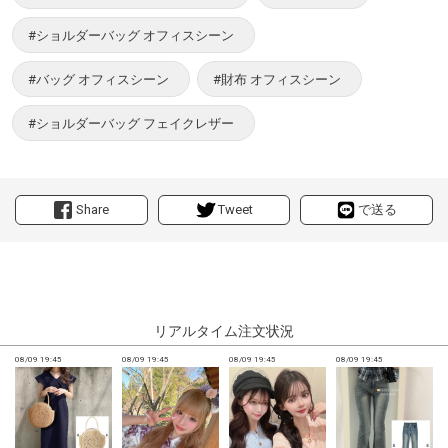
#ショルダーバッグ オフィスシーン
#バッグ オフィスシーン
#財布 オフィスシーン
#ショルダーバッグ フェイクレザー
Share
Tweet
で送る
リアルタイム注文状況
08/09 19:45
08/09 19:45
08/09 19:45
08/09 19:45
0