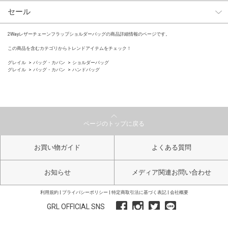
セール
2Wayレザーチェーンフラップショルダーバッグの商品詳細情報のページです。
この商品を含むカテゴリからトレンドアイテムをチェック！
グレイル
バッグ・カバン
ショルダーバッグ
グレイル
バッグ・カバン
ハンドバッグ
ページのトップに戻る
お買い物ガイド
よくある質問
お知らせ
メディア関連お問い合わせ
利用規約
プライバシーポリシー
特定商取引法に基づく表記
会社概要
GRL OFFICIAL SNS
Copyright GRL All Right Reserved.