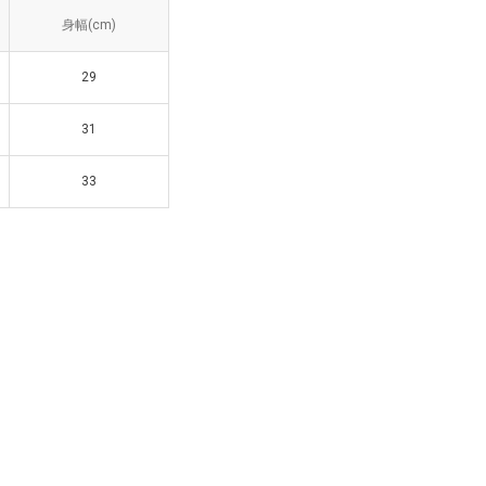
幅(cm)
身幅(cm)
29
29
31
31
33
33