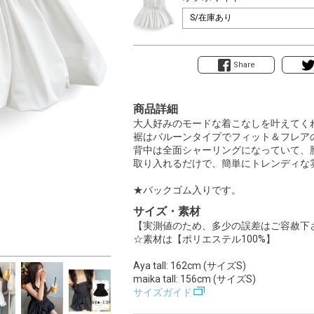
Share
商品詳細
大人好みのモードな着こなしを叶えてく
裾はバルーンタイプでフィット＆フレア
背中は全面シャーリングになっていて、
取り入れるだけで、簡単にトレンディな
★バックゴム入りです。
サイズ・素材
【実測値のため、多少の誤差はご容赦下
☆素材は【ポリエステル100%】
Aya tall: 162cm (サイズS)
maika tall: 156cm (サイズS)
サイズガイド