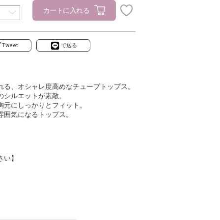
カートに入れる
Tweet
で送る
れる、オシャレ度高めなチューブトップス。
のシルエットが素敵。
胸元にしっかりとフィット。
雰囲気になるトップス。
さい】