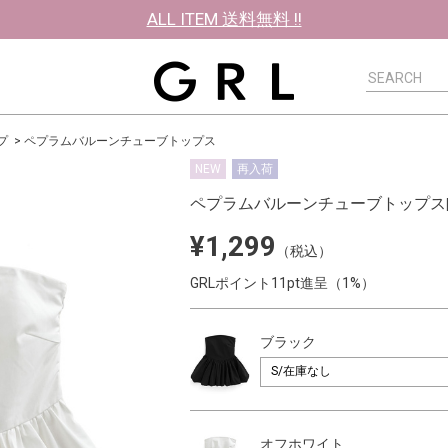
ALL ITEM 送料無料 !!
プ
ペプラムバルーンチューブトップス
NEW
再入荷
ペプラムバルーンチューブトップス
¥1,299
（税込）
GRLポイント11pt進呈（1%）
ブラック
オフホワイト