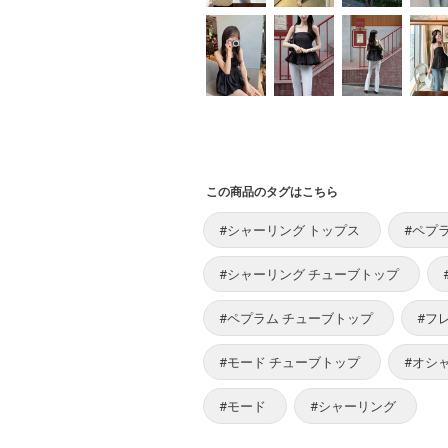
この商品のタグはこちら
#シャーリング トップス
#ペプ
#シャーリング チューブトップ
#ペプラム チューブトップ
#フ
#モード チューブトップ
#オシ
#モード
#シャーリング