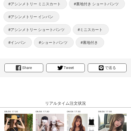
#アシンメトリー ミニスカート
#裏地付き ショートパンツ
#アシンメトリー インパン
#アシンメトリー ショートパンツ
#ミニスカート
#インパン
#ショートパンツ
#裏地付き
Share
Tweet
で送る
リアルタイム注文状況
08/06 17:30
08/06 17:30
08/06 17:30
08/06 17:30
0