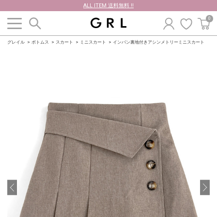
ALL ITEM 送料無料 !!
0
グレイル
ボトムス
スカート
ミニスカート
インパン裏地付きアシンメトリーミニスカート