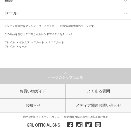
福袋
セール
インパン裏地付きアシンメトリーミニスカートの商品詳細情報のページです。
この商品を含むカテゴリからトレンドアイテムをチェック！
グレイル
ボトムス
スカート
ミニスカート
グレイル
セール
ページのトップに戻る
お買い物ガイド
よくある質問
お知らせ
メディア関連お問い合わせ
利用規約
プライバシーポリシー
特定商取引法に基づく表記
会社概要
GRL OFFICIAL SNS