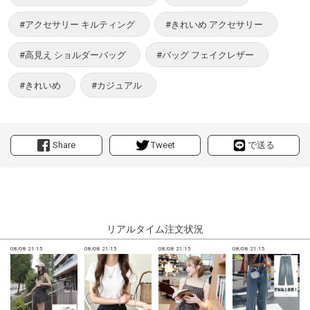
#アクセサリー キルティング
#きれいめ アクセサリー
#高見え ショルダーバッグ
#バッグ フェイクレザー
#きれいめ
#カジュアル
Share
Tweet
で送る
リアルタイム注文状況
08/08 21:15
08/08 21:15
08/08 21:15
08/08 21:15
0