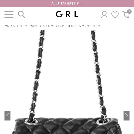
ALL ITEM 送料無料 !!
0
グレイル
バッグ・カバン
ショルダーバッグ
キルティングレザーバッグ