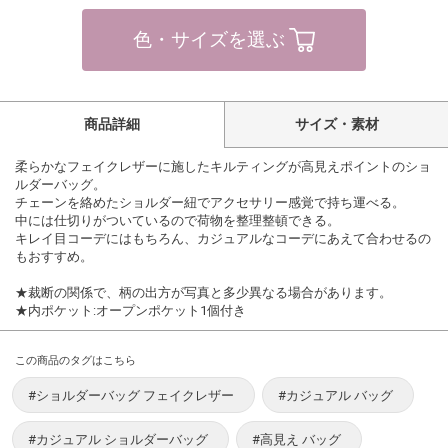
色・サイズを選ぶ
商品詳細
サイズ・素材
柔らかなフェイクレザーに施したキルティングが高見えポイントのショ
ルダーバッグ。
チェーンを絡めたショルダー紐でアクセサリー感覚で持ち運べる。
中には仕切りがついているので荷物を整理整頓できる。
キレイ目コーデにはもちろん、カジュアルなコーデにあえて合わせるの
もおすすめ。
★裁断の関係で、柄の出方が写真と多少異なる場合があります。
★内ポケット:オープンポケット1個付き
この商品のタグはこちら
#ショルダーバッグ フェイクレザー
#カジュアル バッグ
#カジュアル ショルダーバッグ
#高見え バッグ