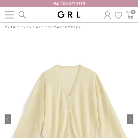
ALL ITEM 送料無料 !!
0
グレイル
トップス
ニット
シアーニットカーディガン