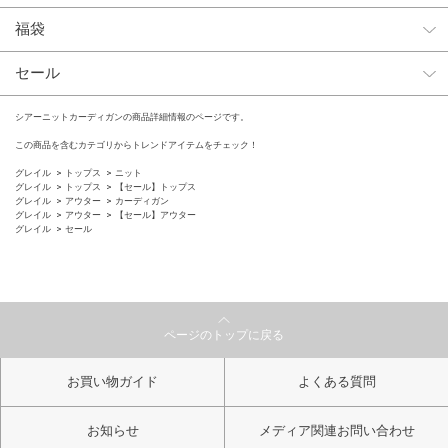
福袋
セール
シアーニットカーディガンの商品詳細情報のページです。
この商品を含むカテゴリからトレンドアイテムをチェック！
グレイル
トップス
ニット
グレイル
トップス
【セール】トップス
グレイル
アウター
カーディガン
グレイル
アウター
【セール】アウター
グレイル
セール
ページのトップに戻る
お買い物ガイド
よくある質問
お知らせ
メディア関連お問い合わせ