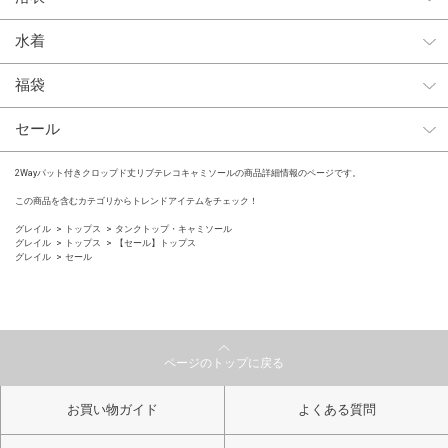
水着
福袋
セール
2Wayパット付きクロップド丈リブテレコキャミソールの商品詳細情報のページです。
この商品を含むカテゴリからトレンドアイテムをチェック！
グレイル
トップス
タンクトップ・キャミソール
グレイル
トップス
【セール】トップス
グレイル
セール
ページのトップに戻る
お買い物ガイド
よくある質問