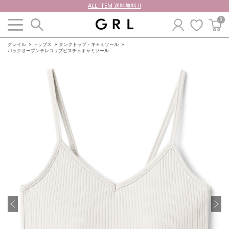
ALL ITEM 送料無料 !!
0
グレイル
トップス
タンクトップ・キャミソール
バックオープンテレコリブビスチェキャミソール