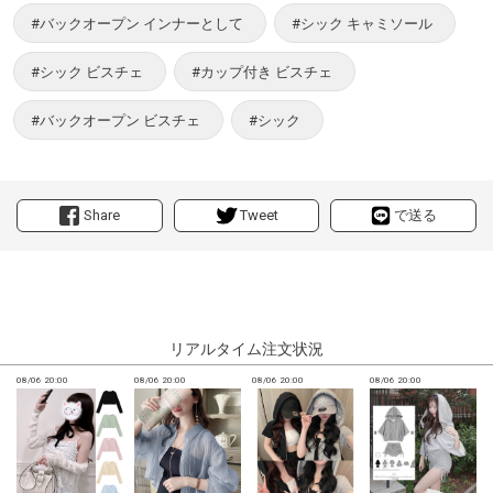
#バックオープン インナーとして
#シック キャミソール
#シック ビスチェ
#カップ付き ビスチェ
#バックオープン ビスチェ
#シック
Share
Tweet
で送る
リアルタイム注文状況
08/06 20:00
08/06 20:00
08/06 20:00
08/06 20:00
0