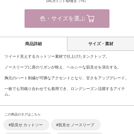
GRLポイント4pt進呈（1%）
色・サイズを選ぶ
商品詳細
サイズ・素材
ツイード見えするカットソー素材で仕上げたタンクトップ。
ノースリーブに肩のリボンが映え、ヘルシーな肌見せを演出する。
胸元のハート刺繍が可憐なアクセントとなり、甘さをアップグレード。
一枚でも羽織り合わせでも着用でき、ロングシーズン活躍するアイテ
ム。
この商品のタグはこちら
#肌見せ カットソー
#肌見せ ノースリーブ