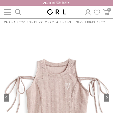
ALL ITEM 送料無料 !!
0
グレイル
トップス
タンクトップ・キャミソール
ショルダーリボンハート刺繍タンクトップ