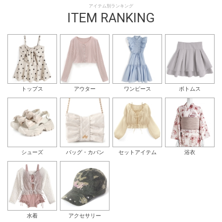
アイテム別ランキング
ITEM RANKING
トップス
アウター
ワンピース
ボトムス
シューズ
バッグ・カバン
セットアイテム
浴衣
水着
アクセサリー