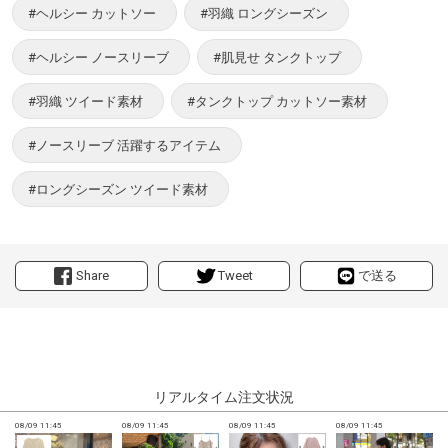
#ヘルシー カットソー
#羽織 ロングシーズン
#ヘルシー ノースリーブ
#肌見せ タンクトップ
#羽織 ツイード素材
#タンクトップ カットソー素材
#ノースリーブ 活躍するアイテム
#ロングシーズン ツイード素材
Share
Tweet
で送る
リアルタイム注文状況
08/09 11:45
08/09 11:45
08/09 11:45
08/09 11:45
0