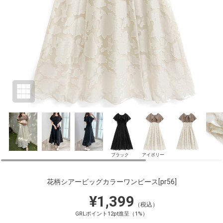
ブラック
アイボリー
花柄シアービッグカラーワンピース
[pr56]
¥1,399
（税込）
GRLポイント12pt進呈（1%）