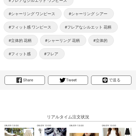
#フレアなシルエット ワンピース
#シャーリング ワンピース
#シャーリング シアー
#フィット感 ワンピース
#フレアなシルエット 花柄
#立体的 花柄
#シャーリング 花柄
#立体的
#フィット感
#フレア
Share
Tweet
で送る
リアルタイム注文状況
08/09 13:00
08/09 13:00
08/09 13:00
08/09 13:00
0