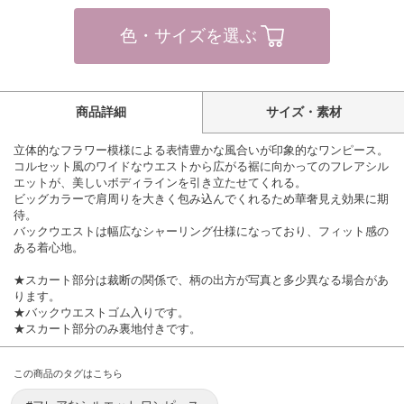
色・サイズを選ぶ
商品詳細
サイズ・素材
立体的なフラワー模様による表情豊かな風合いが印象的なワンピース。
コルセット風のワイドなウエストから広がる裾に向かってのフレアシル
エットが、美しいボディラインを引き立たせてくれる。
ビッグカラーで肩周りを大きく包み込んでくれるため華奢見え効果に期
待。
バックウエストは幅広なシャーリング仕様になっており、フィット感の
ある着心地。
★スカート部分は裁断の関係で、柄の出方が写真と多少異なる場合があ
ります。
★バックウエストゴム入りです。
★スカート部分のみ裏地付きです。
この商品のタグはこちら