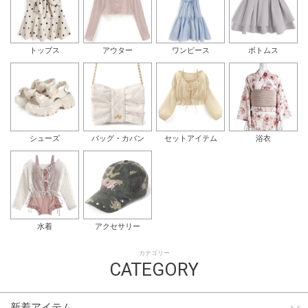
トップス
アウター
ワンピース
ボトムス
シューズ
バッグ・カバン
セットアイテム
浴衣
水着
アクセサリー
カテゴリー
CATEGORY
新着アイテム