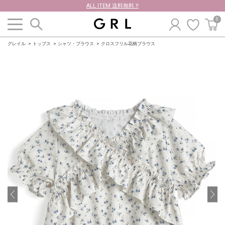
ALL ITEM 送料無料 !!
0
グレイル
トップス
シャツ・ブラウス
クロスフリル花柄ブラウス