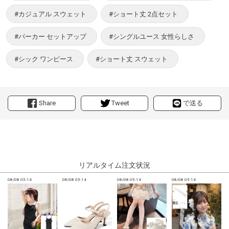
#カジュアル スウェット
#ショート丈 2点セット
#パーカー セットアップ
#シングルユース 女性らしさ
#シック ワンピース
#ショート丈 スウェット
Share
Tweet
で送る
リアルタイム注文状況
08/08 05:14
08/08 05:14
08/08 05:14
08/08 05:14
0