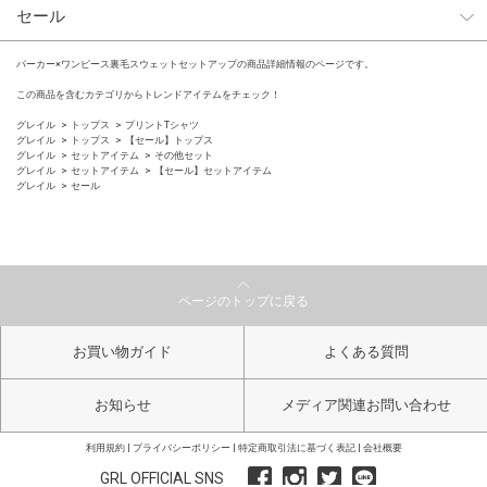
セール
パーカー×ワンピース裏毛スウェットセットアップの商品詳細情報のページです。
この商品を含むカテゴリからトレンドアイテムをチェック！
グレイル
トップス
プリントTシャツ
グレイル
トップス
【セール】トップス
グレイル
セットアイテム
その他セット
グレイル
セットアイテム
【セール】セットアイテム
グレイル
セール
ページのトップに戻る
お買い物ガイド
よくある質問
お知らせ
メディア関連お問い合わせ
利用規約
プライバシーポリシー
特定商取引法に基づく表記
会社概要
GRL OFFICIAL SNS