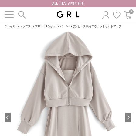
ALL ITEM 送料無料 !!
0
グレイル
トップス
プリントTシャツ
パーカー×ワンピース裏毛スウェットセットアップ