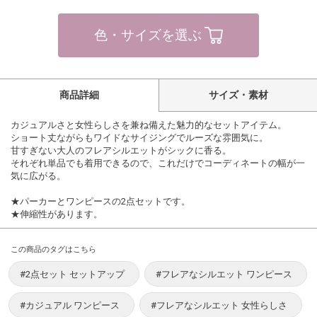
色・サイズを選ぶ
商品詳細
サイズ・素材
カジュアルさと女性らしさを兼ね備えた魅力的なセットアイテム。
ショート丈ながらもワイドなサイジングでルーズな雰囲気に。
甘すぎない大人のフレアシルエットがシックに香る。
それぞれ単品でも着用できるので、これだけでコーディネートの幅が一
気に広がる。
★パーカーとワンピースの2点セットです。
★伸縮性があります。
この商品のタグはこちら
#2点セット セットアップ
#フレアなシルエット ワンピース
#カジュアル ワンピース
#フレアなシルエット 女性らしさ