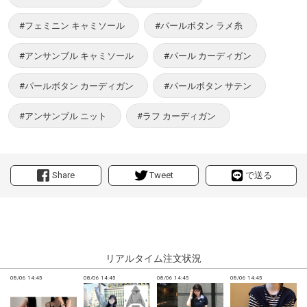
#フェミニン キャミソール
#パールボタン ラメ糸
#アンサンブル キャミソール
#パール カーディガン
#パールボタン カーディガン
#パールボタン サテン
#アンサンブル ニット
#ラフ カーディガン
Share
Tweet
で送る
リアルタイム注文状況
08/06 14:45
08/06 14:45
08/06 14:45
08/06 14:45
0