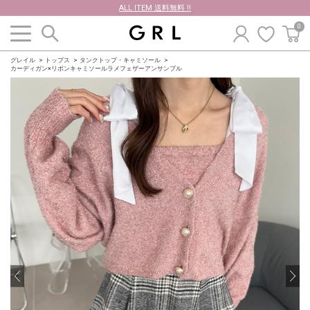
ALL ITEM 送料無料 !!
0
グレイル
トップス
タンクトップ・キャミソール
カーディガン×リボンキャミソールラメフェザーアンサンブル