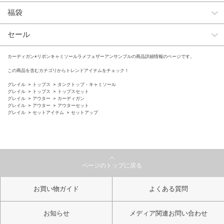
福袋
セール
カーディガン×リボンキャミソールラメフェザーアンサンブルの商品詳細情報のページです。
この商品を含むカテゴリからトレンドアイテムをチェック！
グレイル
トップス
タンクトップ・キャミソール
グレイル
トップス
トップスセット
グレイル
アウター
カーディガン
グレイル
アウター
アウターセット
グレイル
セットアイテム
セットアップ
ページのトップに戻る
お買い物ガイド
よくある質問
お知らせ
メディア関連お問い合わせ