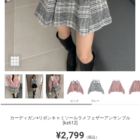
ピンク
グレー
カーディガン×リボンキャミソールラメフェザーアンサンブル
[kz612]
¥2,799
（税込）