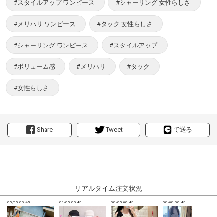
#スタイルアップ ワンピース
#シャーリング 女性らしさ
#メリハリ ワンピース
#タック 女性らしさ
#シャーリング ワンピース
#スタイルアップ
#ボリューム感
#メリハリ
#タック
#女性らしさ
Share
Tweet
で送る
リアルタイム注文状況
08/08 00:45
08/08 00:45
08/08 00:45
08/08 00:45
0