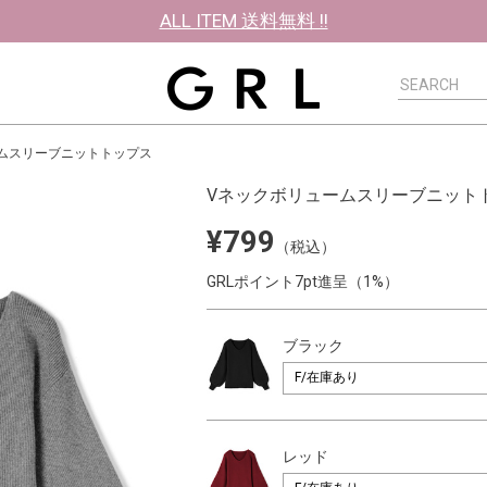
ALL ITEM 送料無料 !!
ムスリーブニットトップス
Vネックボリュームスリーブニット
¥799
（税込）
GRLポイント7pt進呈（1%）
ブラック
レッド