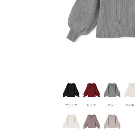
ブラック
レッド
グレー
アイボ