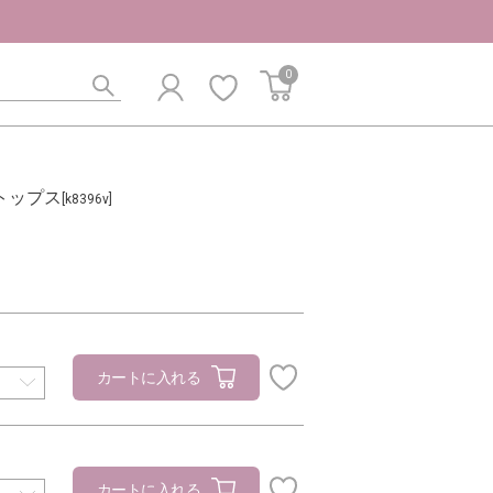
0
トップス
[k8396v]
カートに入れる
カートに入れる