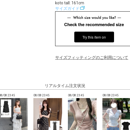
koto tall: 161cm
サイズガイド
Check the recommended size
Try this item on
サイズフィッティングのご利用について
リアルタイム注文状況
08/08 23:45
08/08 23:45
08/08 23:45
08/08 23:45