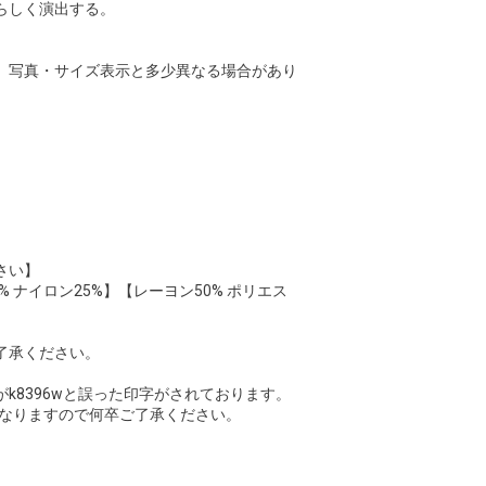
らしく演出する。
、写真・サイズ表示と多少異なる場合があり
さい】
% ナイロン25%】【レーヨン50% ポリエス
了承ください。
k8396wと誤った印字がされております。
vとなりますので何卒ご了承ください。