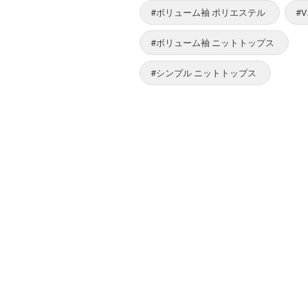
#ボリューム袖 ポリエステル
#
#ボリューム袖 ニットトップス
#シンプル ニットトップス