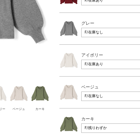
グレー
アイボリー
ベージュ
リー
ベージュ
カーキ
カーキ