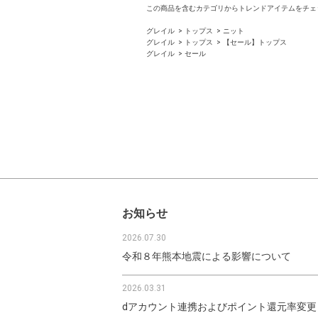
この商品を含むカテゴリからトレンドアイテムをチェ
グレイル
トップス
ニット
グレイル
トップス
【セール】トップス
グレイル
セール
お知らせ
2026.07.30
令和８年熊本地震による影響について
2026.03.31
dアカウント連携およびポイント還元率変更