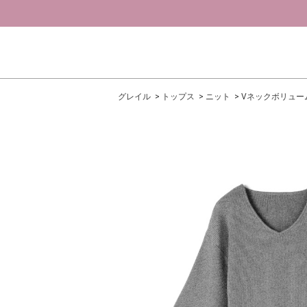
グレイル
トップス
ニット
Vネックボリュー