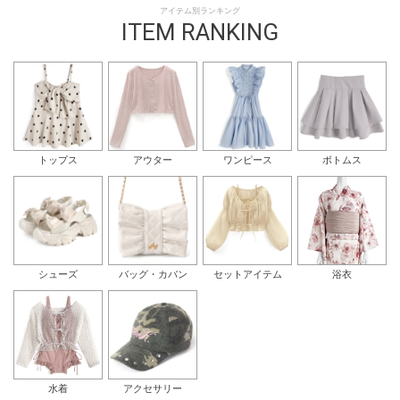
アイテム別ランキング
ITEM RANKING
トップス
アウター
ワンピース
ボトムス
シューズ
バッグ・カバン
セットアイテム
浴衣
水着
アクセサリー