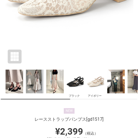
ブラック
アイボリー
NEW
レースストラップパンプス
[gd1517]
¥2,399
（税込）