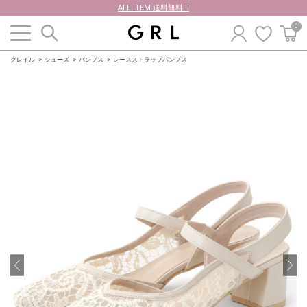
ALL ITEM 送料無料 !!
0
グレイル
シューズ
パンプス
レースストラップパンプス