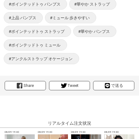
#ポインテッドトゥ パンプス
#華やか ストラップ
#上品 パンプス
#ミュール 歩きやすい
#ポインテッドトゥ ストラップ
#華やか パンプス
#ポインテッドトゥ ミュール
#アンクルストラップ オケージョン
Share
Tweet
で送る
リアルタイム注文状況
08/09 19:30
08/09 19:30
08/09 19:30
08/09 19:30
0