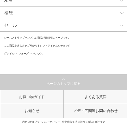
水着
福袋
セール
レースストラップパンプスの商品詳細情報のページです。
この商品を含むカテゴリからトレンドアイテムをチェック！
グレイル
シューズ
パンプス
ページのトップに戻る
お買い物ガイド
よくある質問
お知らせ
メディア関連お問い合わせ
利用規約
プライバシーポリシー
特定商取引法に基づく表記
会社概要