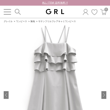
ALL ITEM 送料無料 !!
0
グレイル
ワンピース
無地
サテンフリルフレアキャミワンピース