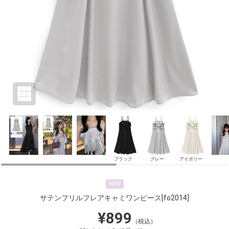
ブラック
グレー
アイボリー
NEW
サテンフリルフレアキャミワンピース
[fo2014]
¥899
（税込）