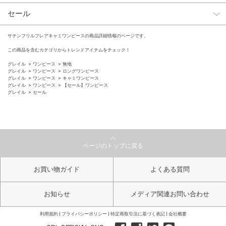
セール
サテンフリルフレアキャミワンピースの商品詳細情報のページです。
この商品を含むカテゴリからトレンドアイテムをチェック！
グレイル
ワンピース
無地
グレイル
ワンピース
ロングワンピース
グレイル
ワンピース
キャミワンピース
グレイル
ワンピース
【セール】ワンピース
グレイル
セール
ページのトップに戻る
お買い物ガイド
よくある質問
お知らせ
メディア関連お問い合わせ
利用規約
プライバシーポリシー
特定商取引法に基づく表記
会社概要