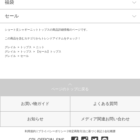
福袋
セール
ショート丈シャギーニットトップスの商品詳細情報のページです。
この商品を含むカテゴリからトレンドアイテムをチェック！
グレイル
トップス
ニット
グレイル
トップス
【セール】トップス
グレイル
セール
ページのトップに戻る
お買い物ガイド
よくある質問
お知らせ
メディア関連お問い合わせ
利用規約
プライバシーポリシー
特定商取引法に基づく表記
会社概要
GRL OFFICIAL SNS