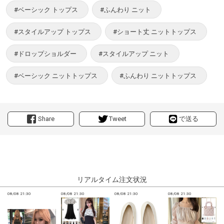
#ベーシック トップス
#ふんわり ニット
#スタイルアップ トップス
#ショート丈 ニットトップス
#ドロップショルダー
#スタイルアップ ニット
#ベーシック ニットトップス
#ふんわり ニットトップス
Share
Tweet
で送る
リアルタイム注文状況
08/08 21:30
08/08 21:30
08/08 21:30
08/08 21:30
0