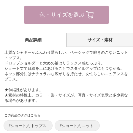
色・サイズを選ぶ
商品詳細
サイズ・素材
上質なシャギーがふんわり愛らしい、ベーシックで飽きのこないニット
トップス。
ドロップショルダーと太めの袖はリラックス感たっぷり。
ショート丈で目線を上にあげることでスタイルアップにもつながる。
ネック部分にはナチュラルな広がりを持たせ、女性らしいニュアンスを
プラス。
★伸縮性があります。
★素材の特性上、カラー・形・サイズが、写真・サイズ表示と多少異な
る場合があります。
この商品のタグはこちら
#ショート丈 トップス
#ショート丈 ニット