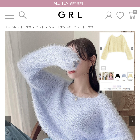
ALL ITEM 送料無料 !!
0
グレイル
トップス
ニット
ショート丈シャギーニットトップス