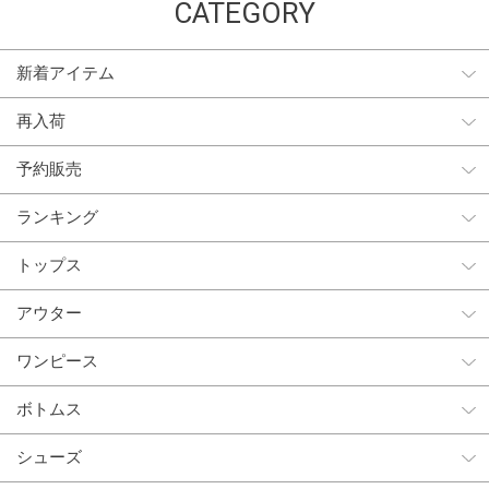
CATEGORY
新着アイテム
再入荷
予約販売
ランキング
トップス
アウター
ワンピース
ボトムス
シューズ