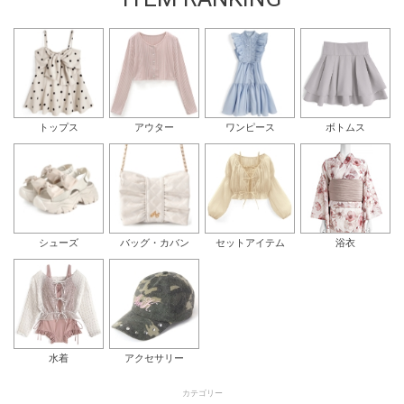
トップス
アウター
ワンピース
ボトムス
シューズ
バッグ・カバン
セットアイテム
浴衣
水着
アクセサリー
カテゴリー