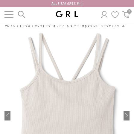
ALL ITEM 送料無料 !!
0
グレイル
トップス
タンクトップ・キャミソール
パット付きダブルストラップキャミソール