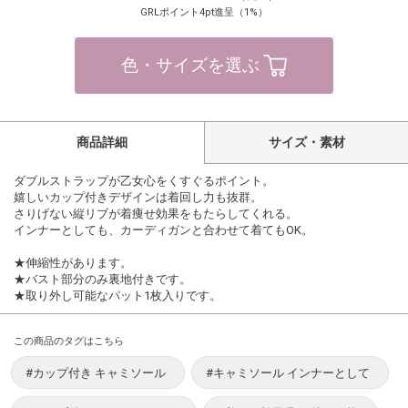
GRLポイント4pt進呈（1%）
色・サイズを選ぶ
商品詳細
サイズ・素材
ダブルストラップが乙女心をくすぐるポイント。
嬉しいカップ付きデザインは着回し力も抜群。
さりげない縦リブが着痩せ効果をもたらしてくれる。
インナーとしても、カーディガンと合わせて着てもOK。
★伸縮性があります。
★バスト部分のみ裏地付きです。
★取り外し可能なパット1枚入りです。
この商品のタグはこちら
#カップ付き キャミソール
#キャミソール インナーとして