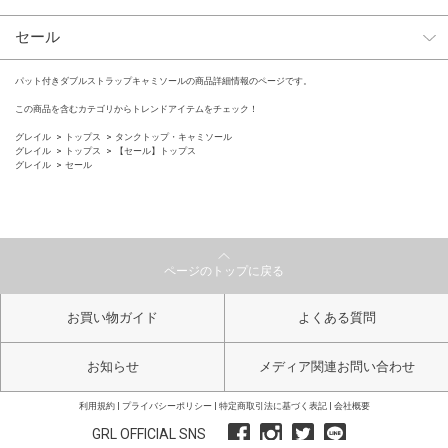
セール
パット付きダブルストラップキャミソールの商品詳細情報のページです。
この商品を含むカテゴリからトレンドアイテムをチェック！
グレイル
トップス
タンクトップ・キャミソール
グレイル
トップス
【セール】トップス
グレイル
セール
ページのトップに戻る
お買い物ガイド
よくある質問
お知らせ
メディア関連お問い合わせ
利用規約
プライバシーポリシー
特定商取引法に基づく表記
会社概要
GRL OFFICIAL SNS