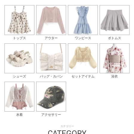
トップス
アウター
ワンピース
ボトムス
シューズ
バッグ・カバン
セットアイテム
浴衣
水着
アクセサリー
カテゴリー
CATEGORY