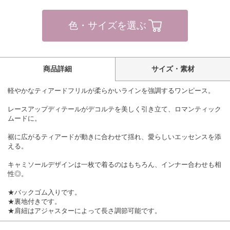
色・サイズを選ぶ
商品詳細
サイズ・素材
軽やかなティアードフリルが柔らかいラインを強調するワンピース。
レースアップディテールがデコルテを美しく引き立て、ロマンティック
ムードに。
裾に広がるティアードが動きに合わせて揺れ、愛らしいエッセンスを添
える。
キャミソールデザインは一枚で着るのはもちろん、インナー合わせも相
性◎。
★バックゴム入りです。
★裏地付きです。
★肩紐はアジャスターによって長さ調節可能です。