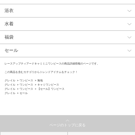
浴衣
水着
福袋
セール
レースアップティアードキャミミニワンピースの商品詳細情報のページです。
この商品を含むカテゴリからトレンドアイテムをチェック！
グレイル
ワンピース
無地
グレイル
ワンピース
キャミワンピース
グレイル
ワンピース
【セール】ワンピース
グレイル
セール
ページのトップに戻る