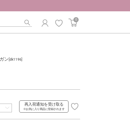
0
ガン
[dk1196]
再入荷通知を受け取る
※お気に入り商品に登録されます