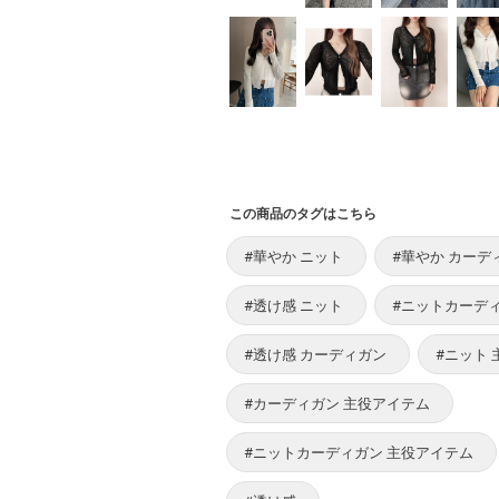
この商品のタグはこちら
#華やか ニット
#華やか カーデ
#透け感 ニット
#ニットカーディ
#透け感 カーディガン
#ニット
#カーディガン 主役アイテム
#ニットカーディガン 主役アイテム