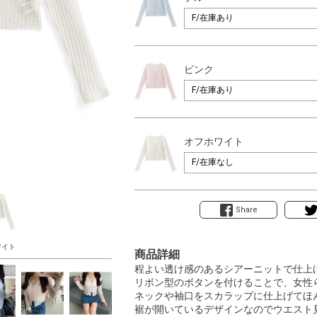
ピンク
オフホワイト
Share
ワイト
商品詳細
程よい透け感のあるシアーニットで仕上
リボン型のボタンを付けることで、女性
ネックや袖口をスカラップに仕上げてほ
裾が開いているデザインなのでウエスト