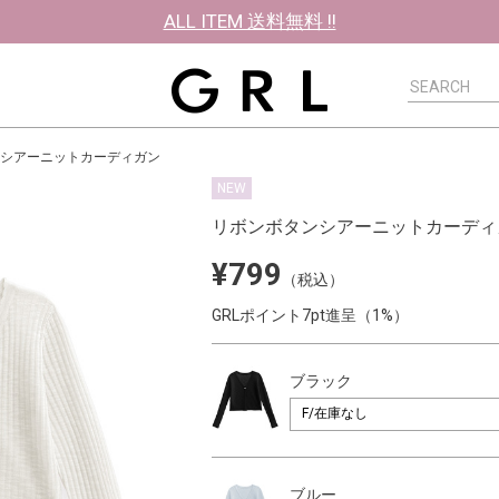
ALL ITEM 送料無料 !!
シアーニットカーディガン
NEW
リボンボタンシアーニットカーディ
¥799
（税込）
GRLポイント7pt進呈（1%）
ブラック
ブルー