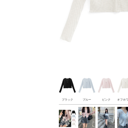
ブラック
ブルー
ピンク
オフホ