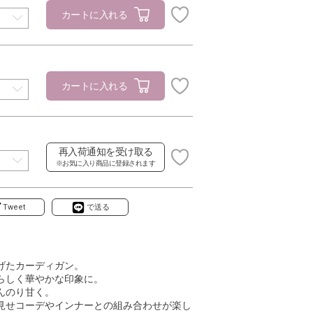
カートに入れる
カートに入れる
再入荷通知を受け取る
※お気に入り商品に登録されます
Tweet
で送る
げたカーディガン。
らしく華やかな印象に。
んのり甘く。
見せコーデやインナーとの組み合わせが楽し