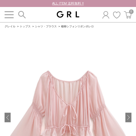
ALL ITEM 送料無料 !!
0
グレイル
トップス
シャツ・ブラウス
楊柳シフォンリボンボレロ