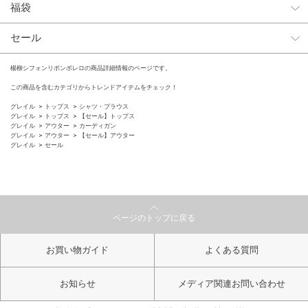
福袋
セール
楊柳シフォンリボンボレロの商品詳細情報のページです。
この商品を含むカテゴリからトレンドアイテムをチェック！
グレイル
トップス
シャツ・ブラウス
グレイル
トップス
【セール】トップス
グレイル
アウター
カーディガン
グレイル
アウター
【セール】アウター
グレイル
セール
ページのトップに戻る
お買い物ガイド
よくある質問
お知らせ
メディア関連お問い合わせ