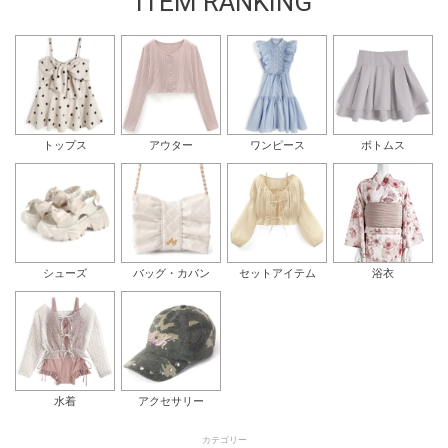
ITEM RANKING
トップス
アウター
ワンピース
ボトムス
シューズ
バッグ・カバン
セットアイテム
浴衣
水着
アクセサリー
カテゴリー