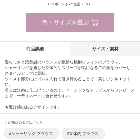
GRLポイント7pt進呈（1%）
色・サイズを選ぶ
商品詳細
サイズ・素材
愛らしさと清楚感のバランスが絶妙な楊柳シフォンのブラウス。
シャーリングを施した立体的なスリーブが気になる二の腕をカバーし、
スタイルアップに貢献。
ウエスト部分にはゴムを入れて引き締めることで、美しいシルエット
に。
着丈は短めに仕上げているので、ベーシックなトップスからワンピース
までコーディネートに合わせやすい。
★透け感のあるデザインです。
この商品のタグはこちら
#シャーリング ブラウス
#立体的 ブラウス