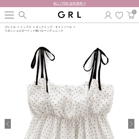
ALL ITEM 送料無料 !!
0
グレイル
トップス
タンクトップ・キャミソール
リボンショルダードット柄バルーンチュニック