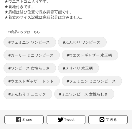
★ウエストゴム入りです。
★裏地付きです。
★肩紐は結び位置で長さ調節可能です。
★着丈のサイズ記載は肩紐部分は含みません。
この商品のタグはこちら
#フェミニン ワンピース
#ふんわり ワンピース
#ガーリー ミニワンピース
#ウエストギャザー 水玉柄
#ワンピース 女性らしさ
#メリハリ 水玉柄
#ウエストギャザー ドット
#フェミニン ミニワンピース
#ふんわり チュニック
#ミニワンピース 女性らしさ
Share
Tweet
で送る