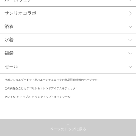
サンリオコラボ
浴衣
水着
福袋
セール
リボンショルダードット柄バルーンチュニックの商品詳細情報のページです。
この商品を含むカテゴリからトレンドアイテムをチェック！
グレイル
トップス
タンクトップ・キャミソール
ページのトップに戻る