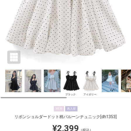
ブラック
アイボリー
NEW
再入荷
リボンショルダードット柄バルーンチュニック
[dh1353]
¥2,399
（税込）