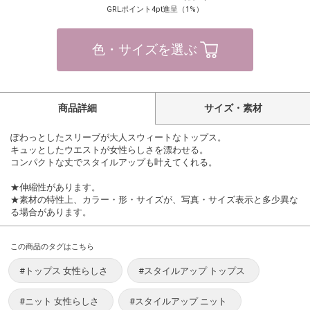
GRLポイント4pt進呈（1%）
色・サイズを選ぶ
商品詳細
サイズ・素材
ぽわっとしたスリーブが大人スウィートなトップス。
キュッとしたウエストが女性らしさを漂わせる。
コンパクトな丈でスタイルアップも叶えてくれる。
★伸縮性があります。
★素材の特性上、カラー・形・サイズが、写真・サイズ表示と多少異な
る場合があります。
この商品のタグはこちら
#トップス 女性らしさ
#スタイルアップ トップス
#ニット 女性らしさ
#スタイルアップ ニット