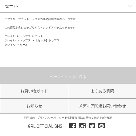
セール
パフスリーブニットトップスの商品詳細情報のページです。
この商品を含むカテゴリからトレンドアイテムをチェック！
グレイル
トップス
ニット
グレイル
トップス
【セール】トップス
グレイル
セール
ページのトップに戻る
お買い物ガイド
よくある質問
お知らせ
メディア関連お問い合わせ
利用規約
プライバシーポリシー
特定商取引法に基づく表記
会社概要
GRL OFFICIAL SNS
Copyright GRL All Right Reserved.