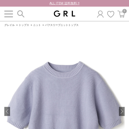
ALL ITEM 送料無料 !!
0
グレイル
トップス
ニット
パフスリーブニットトップス