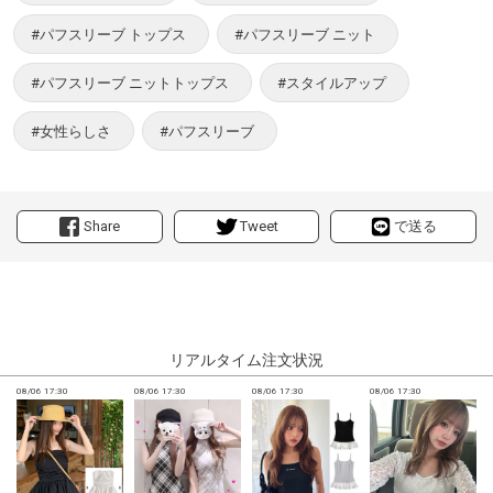
#パフスリーブ トップス
#パフスリーブ ニット
#パフスリーブ ニットトップス
#スタイルアップ
#女性らしさ
#パフスリーブ
Share
Tweet
で送る
リアルタイム注文状況
08/06 17:30
08/06 17:30
08/06 17:30
08/06 17:30
0