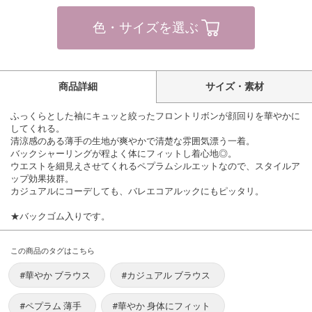
色・サイズを選ぶ
商品詳細
サイズ・素材
ふっくらとした袖にキュッと絞ったフロントリボンが顔回りを華やかに
してくれる。
清涼感のある薄手の生地が爽やかで清楚な雰囲気漂う一着。
バックシャーリングが程よく体にフィットし着心地◎。
ウエストを細見えさせてくれるペプラムシルエットなので、スタイルア
ップ効果抜群。
カジュアルにコーデしても、バレエコアルックにもピッタリ。
★バックゴム入りです。
この商品のタグはこちら
#華やか ブラウス
#カジュアル ブラウス
#ペプラム 薄手
#華やか 身体にフィット