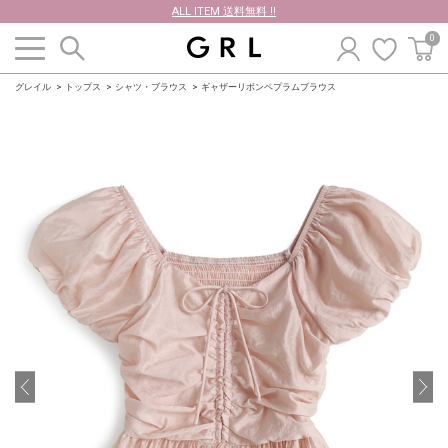
ALL ITEM 送料無料 !!
0
グレイル
トップス
シャツ・ブラウス
ギャザーリボンペプラムブラウス