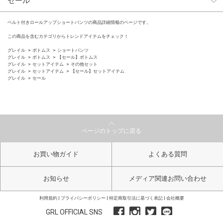
セール
ベルト付きロールアップショートパンツの商品詳細情報のページです。
この商品を含むカテゴリからトレンドアイテムをチェック！
グレイル
ボトムス
ショートパンツ
グレイル
ボトムス
【セール】ボトムス
グレイル
セットアイテム
その他セット
グレイル
セットアイテム
【セール】セットアイテム
グレイル
セール
ページのトップに戻る
お買い物ガイド
よくある質問
お知らせ
メディア関連お問い合わせ
利用規約
プライバシーポリシー
特定商取引法に基づく表記
会社概要
GRL OFFICIAL SNS