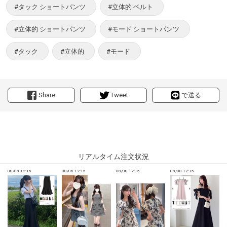
#タック ショートパンツ
#立体的 ベルト
#立体的 ショートパンツ
#モード ショートパンツ
#タック
#立体的
#モード
Share
Tweet
で送る
リアルタイム注文状況
08/08 12:15
08/08 12:15
08/08 12:15
08/08 12:15
0