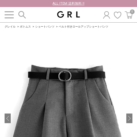
ALL ITEM 送料無料 !!
0
グレイル
ボトムス
ショートパンツ
ベルト付きロールアップショートパンツ