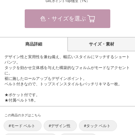
GRLポイント10pt進呈（1%）
色・サイズを選ぶ
商品詳細
サイズ・素材
デザイン性と実用性を兼ね備え、幅広いスタイルにマッチするショート
パンツ。
タックを効かせ立体感を与えた構築的なフォルムがモードなアクセント
に。
裾に施したロールアップもデザインポイント。
ベルト付きなので、トップスインスタイルもバッチリキマる一枚。
★ポケット付です。
★付属ベルト1本。
この商品のタグはこちら
#モード ベルト
#デザイン性
#タック ベルト