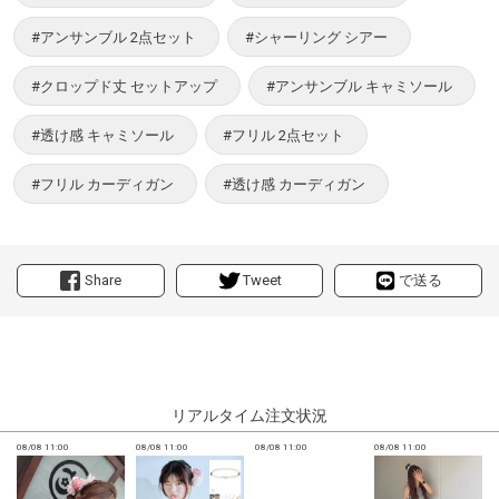
#アンサンブル 2点セット
#シャーリング シアー
#クロップド丈 セットアップ
#アンサンブル キャミソール
#透け感 キャミソール
#フリル 2点セット
#フリル カーディガン
#透け感 カーディガン
Share
Tweet
で送る
リアルタイム注文状況
08/08 11:00
08/08 11:00
08/08 11:00
08/08 11:00
0