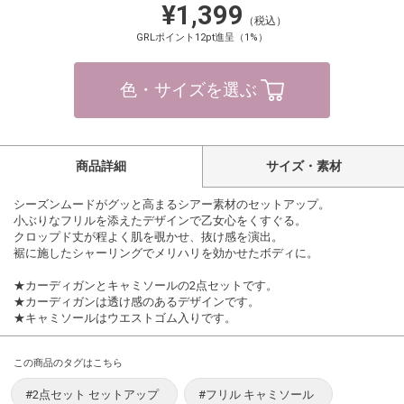
¥1,399
（税込）
GRLポイント12pt進呈（1%）
色・サイズを選ぶ
商品詳細
サイズ・素材
シーズンムードがグッと高まるシアー素材のセットアップ。
小ぶりなフリルを添えたデザインで乙女心をくすぐる。
クロップド丈が程よく肌を覗かせ、抜け感を演出。
裾に施したシャーリングでメリハリを効かせたボディに。
★カーディガンとキャミソールの2点セットです。
★カーディガンは透け感のあるデザインです。
★キャミソールはウエストゴム入りです。
この商品のタグはこちら
#2点セット セットアップ
#フリル キャミソール