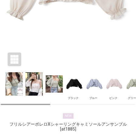
ブラック
ブルー
ピンク
グリー
NEW
フリルシアーボレロXシャーリングキャミソールアンサンブル
[at1885]