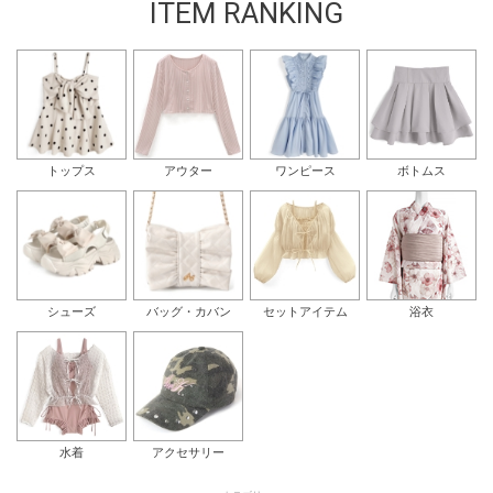
ITEM RANKING
トップス
アウター
ワンピース
ボトムス
シューズ
バッグ・カバン
セットアイテム
浴衣
水着
アクセサリー