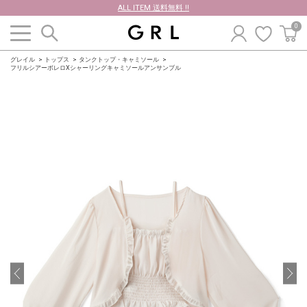
ALL ITEM 送料無料 !!
0
グレイル
トップス
タンクトップ・キャミソール
フリルシアーボレロXシャーリングキャミソールアンサンブル