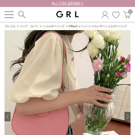
ALL ITEM 送料無料 !!
0
グレイル
バッグ・カバン
ショルダーバッグ
2Wayチェーンハンドルレザーショルダーバッグ