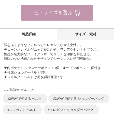
色・サイズを選ぶ
商品詳細
サイズ・素材
弧を描くようなフォルムでエレガントな大人女性に。
チェーンハンドルがエッジを効かせ、ワンアクセントをプラス。
艶感が魅力的なフェイクレザーでリッチな印象を持たせる。
無駄のない洗練されたデザインでシーンレスに使用可能◎。
★内ポケット:ファスナーポケット1個・オープンポケット1個付き
★付属ショルダーベルト1本。
★ショルダーベルトは長さ調節可能です。
この商品のタグはこちら
#2WAYで使える ベルト
#2WAYで使える ショルダーバッグ
#エレガント ベルト
#エレガント ショルダーバッグ