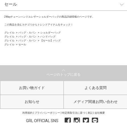
セール
2Wayチェーンハンドルレザーショルダーバッグの商品詳細情報のページです。
この商品を含むカテゴリからトレンドアイテムをチェック！
グレイル
バッグ・カバン
ショルダーバッグ
グレイル
バッグ・カバン
ハンドバッグ
グレイル
バッグ・カバン
【セール】バッグ
グレイル
セール
ページのトップに戻る
お買い物ガイド
よくある質問
お知らせ
メディア関連お問い合わせ
利用規約
プライバシーポリシー
特定商取引法に基づく表記
会社概要
GRL OFFICIAL SNS