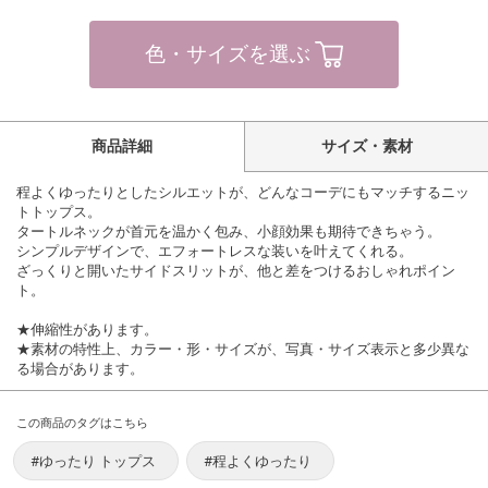
色・サイズを選ぶ
商品詳細
サイズ・素材
程よくゆったりとしたシルエットが、どんなコーデにもマッチするニッ
トトップス。
タートルネックが首元を温かく包み、小顔効果も期待できちゃう。
シンプルデザインで、エフォートレスな装いを叶えてくれる。
ざっくりと開いたサイドスリットが、他と差をつけるおしゃれポイン
ト。
★伸縮性があります。
★素材の特性上、カラー・形・サイズが、写真・サイズ表示と多少異な
る場合があります。
この商品のタグはこちら
#ゆったり トップス
#程よくゆったり