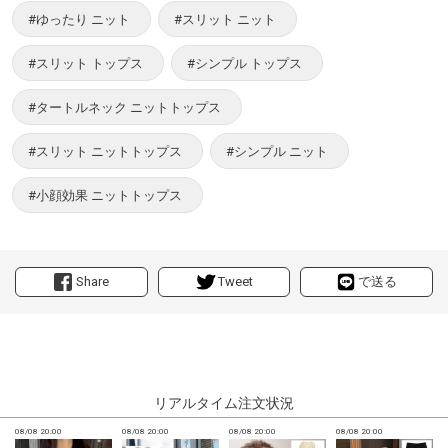
#ゆったり ニット
#スリット ニット
#スリット トップス
#シンプル トップス
#タートルネック ニットトップス
#スリット ニットトップス
#シンプル ニット
#小顔効果 ニットトップス
Share
Tweet
で送る
リアルタイム注文状況
08/08 20:00
08/08 20:00
08/08 20:00
08/08 20:00
0