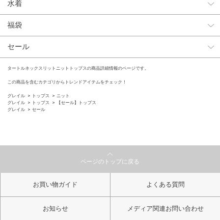
水着
福袋
セール
タートルネックスリットニットトップスの商品詳細情報のページです。
この商品を含むカテゴリからトレンドアイテムをチェック！
グレイル
トップス
ニット
グレイル
トップス
【セール】トップス
グレイル
セール
ページのトップに戻る
お買い物ガイド
よくある質問
お知らせ
メディア関連お問い合わせ