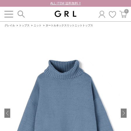
ALL ITEM 送料無料 !!
0
グレイル
トップス
ニット
タートルネックスリットニットトップス