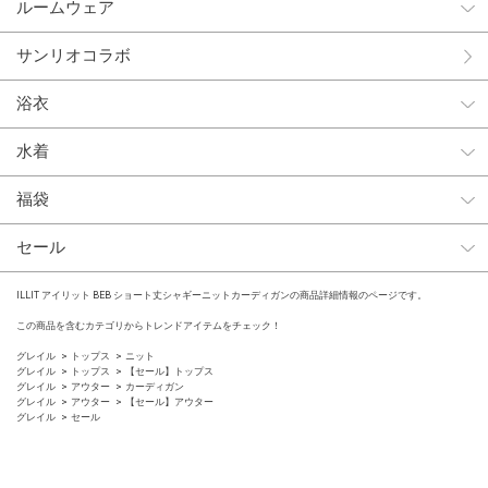
ルームウェア
サンリオコラボ
浴衣
水着
福袋
セール
ILLIT アイリット BEB ショート丈シャギーニットカーディガンの商品詳細情報のページです。
この商品を含むカテゴリからトレンドアイテムをチェック！
グレイル
トップス
ニット
グレイル
トップス
【セール】トップス
グレイル
アウター
カーディガン
グレイル
アウター
【セール】アウター
グレイル
セール