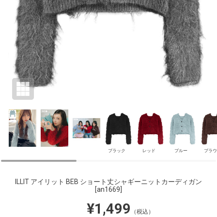
ブラック
レッド
ブルー
ブラウ
ILLIT アイリット BEB ショート丈シャギーニットカーディガン
[an1669]
¥1,499
（税込）