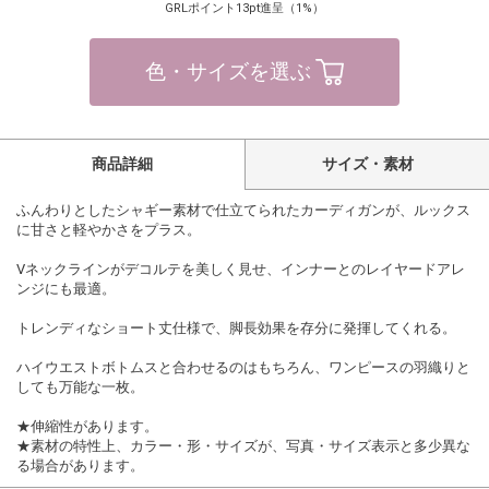
GRLポイント13pt進呈（1%）
色・サイズを選ぶ
商品詳細
サイズ・素材
ふんわりとしたシャギー素材で仕立てられたカーディガンが、ルックス
に甘さと軽やかさをプラス。
Vネックラインがデコルテを美しく見せ、インナーとのレイヤードアレ
ンジにも最適。
トレンディなショート丈仕様で、脚長効果を存分に発揮してくれる。
ハイウエストボトムスと合わせるのはもちろん、ワンピースの羽織りと
しても万能な一枚。
★伸縮性があります。
★素材の特性上、カラー・形・サイズが、写真・サイズ表示と多少異な
る場合があります。