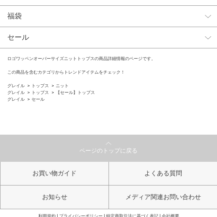
福袋
セール
ロゴワッペンオーバーサイズニットトップスの商品詳細情報のページです。
この商品を含むカテゴリからトレンドアイテムをチェック！
グレイル
トップス
ニット
グレイル
トップス
【セール】トップス
グレイル
セール
ページのトップに戻る
お買い物ガイド
よくある質問
お知らせ
メディア関連お問い合わせ
利用規約
プライバシーポリシー
特定商取引法に基づく表記
会社概要