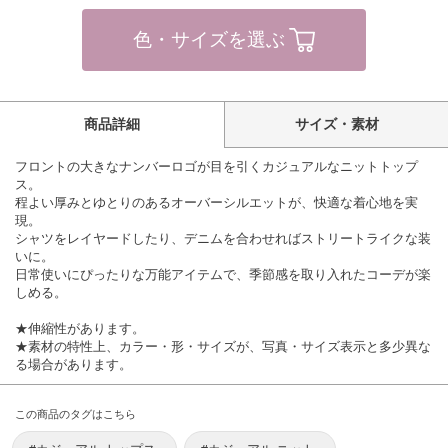
色・サイズを選ぶ
商品詳細
サイズ・素材
フロントの大きなナンバーロゴが目を引くカジュアルなニットトップ
ス。
程よい厚みとゆとりのあるオーバーシルエットが、快適な着心地を実
現。
シャツをレイヤードしたり、デニムを合わせればストリートライクな装
いに。
日常使いにぴったりな万能アイテムで、季節感を取り入れたコーデが楽
しめる。
★伸縮性があります。
★素材の特性上、カラー・形・サイズが、写真・サイズ表示と多少異な
る場合があります。
この商品のタグはこちら