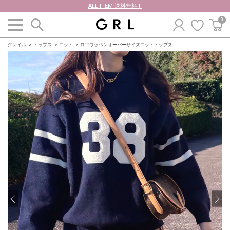
ALL ITEM 送料無料 !!
0
グレイル
トップス
ニット
ロゴワッペンオーバーサイズニットトップス