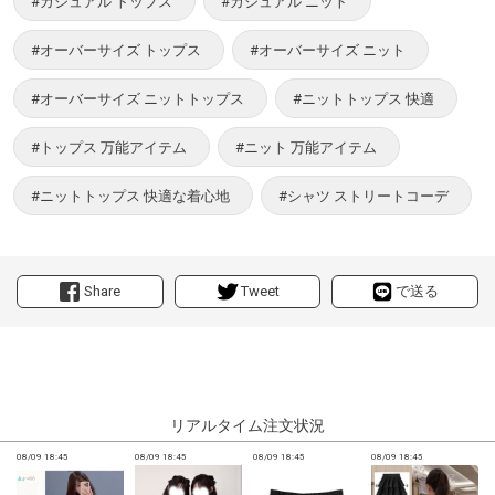
#カジュアル トップス
#カジュアル ニット
#オーバーサイズ トップス
#オーバーサイズ ニット
#オーバーサイズ ニットトップス
#ニットトップス 快適
#トップス 万能アイテム
#ニット 万能アイテム
#ニットトップス 快適な着心地
#シャツ ストリートコーデ
Share
Tweet
で送る
リアルタイム注文状況
08/09 18:45
08/09 18:45
08/09 18:45
08/09 18:45
0