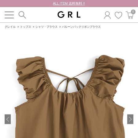
ALL ITEM 送料無料 !!
0
グレイル
トップス
シャツ・ブラウス
バルーンバックリボンブラウス