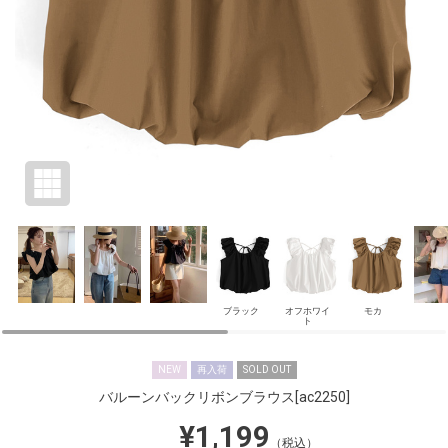
ブラック
オフホワイ
モカ
ト
NEW
再入荷
SOLD OUT
バルーンバックリボンブラウス
[ac2250]
¥1,199
（税込）