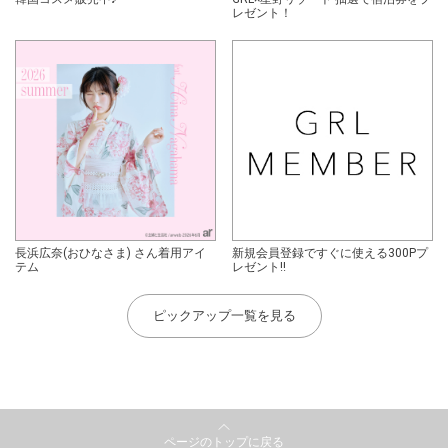
レゼント！
長浜広奈(おひなさま) さん着用アイ
新規会員登録ですぐに使える300Pプ
テム
レゼント!!
ピックアップ一覧を見る
ページのトップに戻る