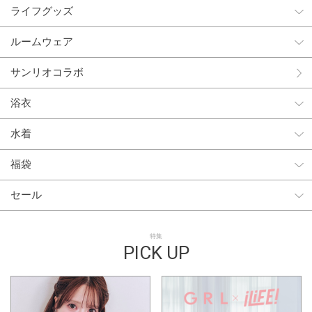
ライフグッズ
ルームウェア
サンリオコラボ
浴衣
水着
福袋
セール
特集
PICK UP