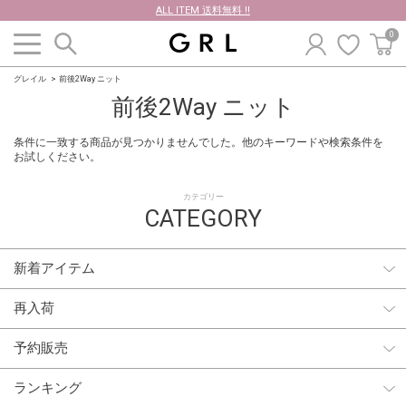
ALL ITEM 送料無料 !!
0
グレイル
前後2Way ニット
前後2Way ニット
条件に一致する商品が見つかりませんでした。他のキーワードや検索条件を
お試しください。
カテゴリー
CATEGORY
新着アイテム
再入荷
予約販売
ランキング