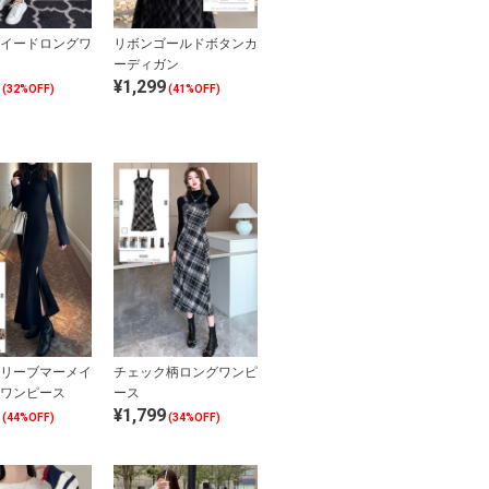
イードロングワ
リボンゴールドボタンカ
ーディガン
¥1,299
(32%OFF)
(41%OFF)
リーブマーメイ
チェック柄ロングワンピ
ワンピース
ース
¥1,799
(44%OFF)
(34%OFF)