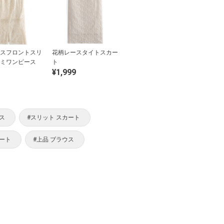
スフロントスリ
花柄レースタイトスカー
ミワンピース
ト
¥1,999
ス
#スリット スカート
カート
#上品 ブラウス