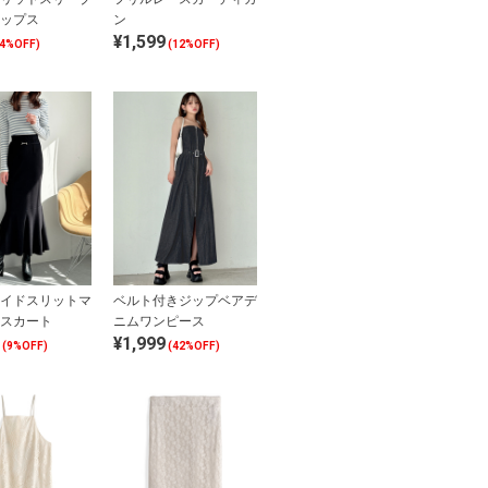
ップス
ン
¥1,599
34%OFF)
(12%OFF)
イドスリットマ
ベルト付きジップベアデ
スカート
ニムワンピース
¥1,999
(9%OFF)
(42%OFF)