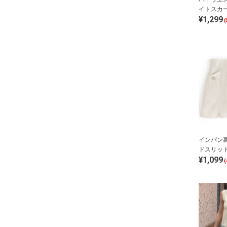
イトスカ
¥1,299
(
インパン
ドスリッ
¥1,099
(