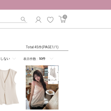
0
Total:45件(PAGE1/1)
表示件数
: