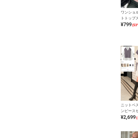
ワンショ
トトップ
¥799
(53
ニットベ
ンピース
¥2,699
(