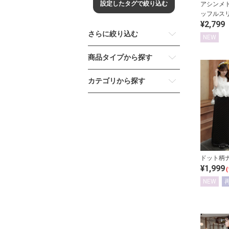
設定したタグで絞り込む
アシンメ
ッフルス
¥2,799
さらに絞り込む
NEW
商品タイプから探す
カテゴリから探す
ドット柄
¥1,999
(
NEW