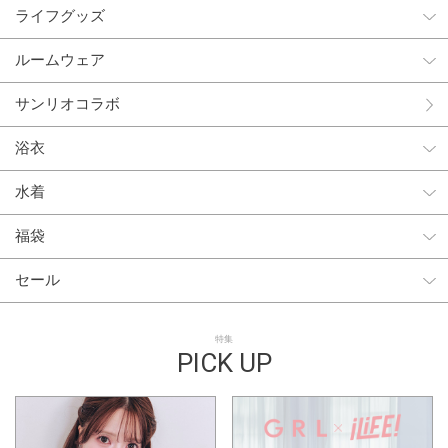
ライフグッズ
ルームウェア
サンリオコラボ
浴衣
水着
福袋
セール
特集
PICK UP