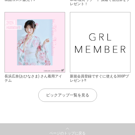
レゼント！
長浜広奈(おひなさま) さん着用アイ
新規会員登録ですぐに使える300Pプ
テム
レゼント!!
ピックアップ一覧を見る
ページのトップに戻る