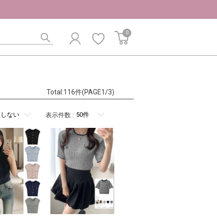
0
Total:116件(PAGE1/3)
表示件数
: