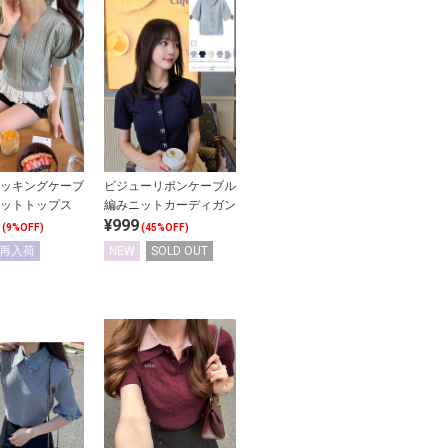
ッキングケーブ
ビジューリボンケーブル
ットトップス
編みニットカーディガン
¥999
(9%OFF)
(45%OFF)
再入荷
NEW
SOLD OUT