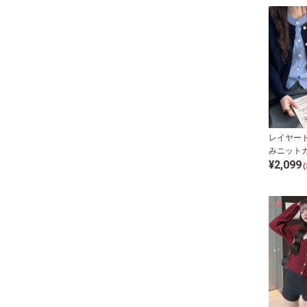
レイヤー
みニット
¥2,099
(