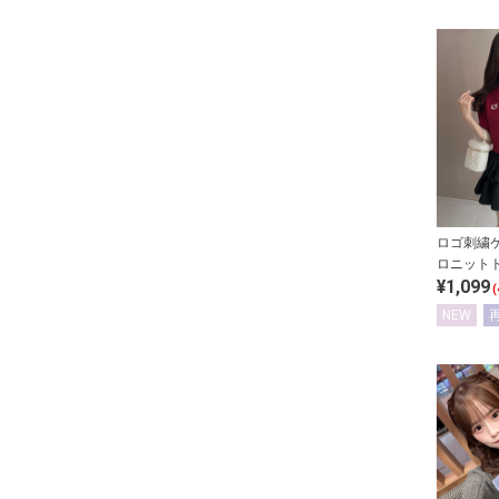
ロゴ刺繍
ロニット
¥1,099
(
NEW