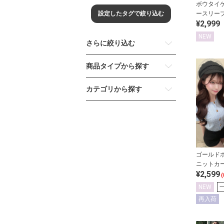
ボウタイ
設定したタグで絞り込む
ースリー
¥2,999
ス
NEW
さらに絞り込む
商品タイプから探す
カテゴリから探す
ゴールド
ニットカ
¥2,599
(
NEW
再入荷