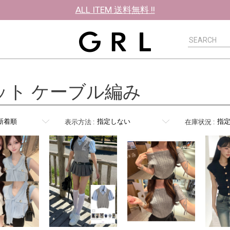
ALL ITEM 送料無料 !!
ット ケーブル編み
表示方法
:
在庫状況
: