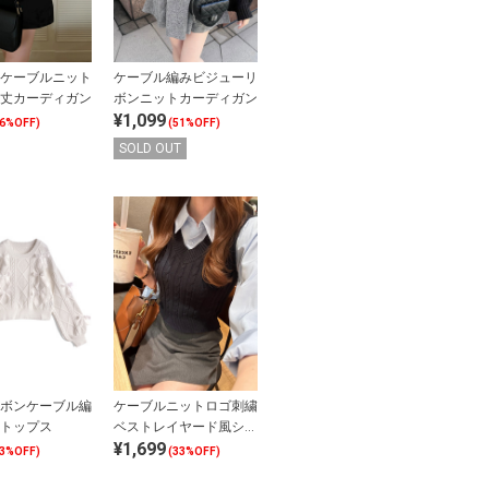
ケーブルニット
ケーブル編みビジューリ
丈カーディガン
ボンニットカーディガン
¥1,099
66%OFF)
(51%OFF)
SOLD OUT
ボンケーブル編
ケーブルニットロゴ刺繍
トップス
ベストレイヤード風シャ
¥1,699
ツ
63%OFF)
(33%OFF)