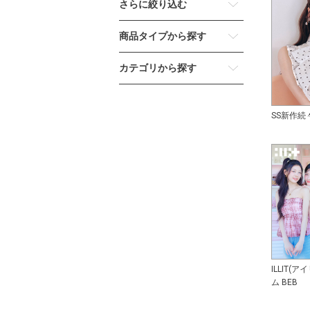
さらに絞り込む
商品タイプから探す
カテゴリから探す
SS新作続
ILLIT(
ム BEB