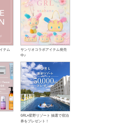
イテム
サンリオコラボアイテム発売
中♪
GRL×星野リゾート 抽選で宿泊
券をプレゼント！