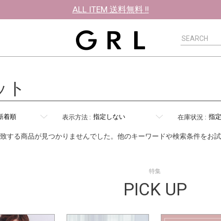
ALL ITEM 送料無料 !!
ット
表示方法
:
在庫状況
:
致する商品が見つかりませんでした。他のキーワードや検索条件をお試
特集
PICK UP