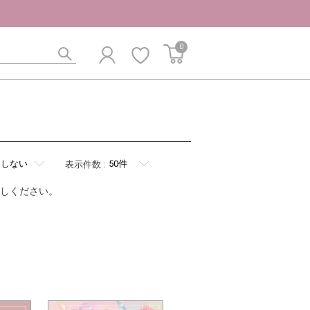
0
表示件数
:
しください。