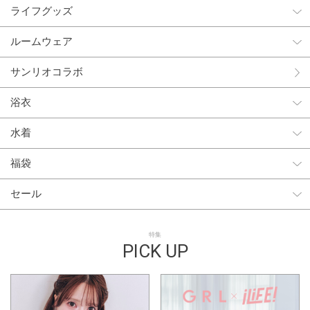
ライフグッズ
ルームウェア
サンリオコラボ
浴衣
水着
福袋
セール
特集
PICK UP