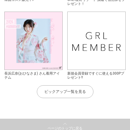
レゼント！
長浜広奈(おひなさま) さん着用アイ
新規会員登録ですぐに使える300Pプ
テム
レゼント!!
ピックアップ一覧を見る
ページのトップに戻る