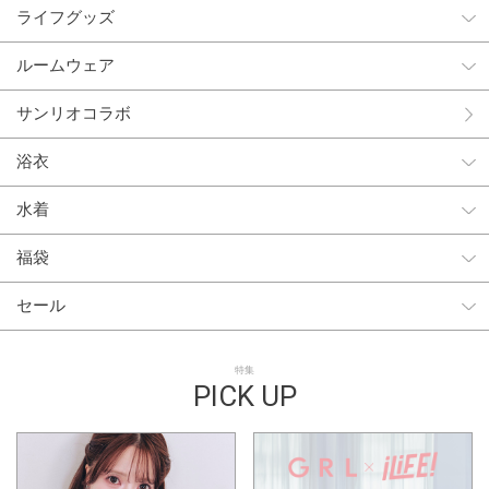
ライフグッズ
ルームウェア
サンリオコラボ
浴衣
水着
福袋
セール
特集
PICK UP