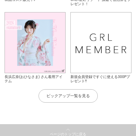
レゼント！
長浜広奈(おひなさま) さん着用アイ
新規会員登録ですぐに使える300Pプ
テム
レゼント!!
ピックアップ一覧を見る
ページのトップに戻る