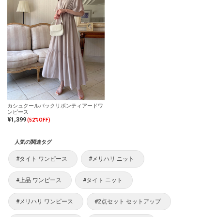
カシュクールバックリボンティアードワ
ンピース
¥1,399
(52%OFF)
人気の関連タグ
#タイト ワンピース
#メリハリ ニット
#上品 ワンピース
#タイト ニット
#メリハリ ワンピース
#2点セット セットアップ