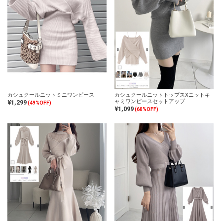
カシュクールニットミニワンピース
カシュクールニットトップスXニットキ
ャミワンピースセットアップ
¥1,299
(49%OFF)
¥1,099
(60%OFF)