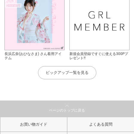
長浜広奈(おひなさま) さん着用アイ
新規会員登録ですぐに使える300Pプ
テム
レゼント!!
ピックアップ一覧を見る
ページのトップに戻る
お買い物ガイド
よくある質問