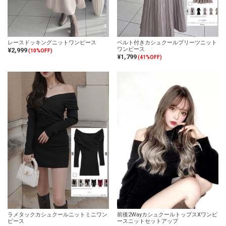
レースドッキングニットワンピース
ベルト付きカシュクールプリーツニット
ワンピース
¥2,999
(10%OFF)
¥1,799
(41%OFF)
ラメタックカシュクールニットミニワン
前後2WayカシュクールトップスXワンピ
ピース
ースニットセットアップ