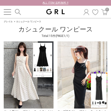
ALL ITEM 送料無料 !!
0
グレイル
カシュクール ワンピース
カシュクール ワンピース
Total:15件(PAGE1/1)