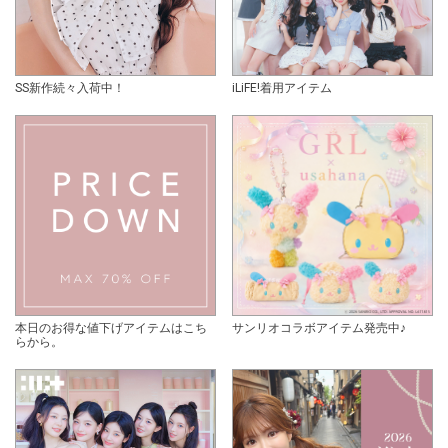
SS新作続々入荷中！
iLiFE!着用アイテム
本日のお得な値下げアイテムはこち
サンリオコラボアイテム発売中♪
らから。