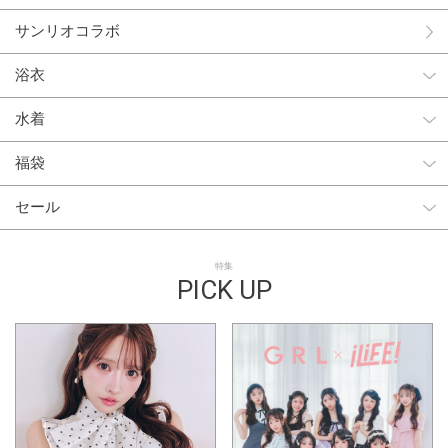
サンリオコラボ
浴衣
水着
福袋
セール
特集
PICK UP