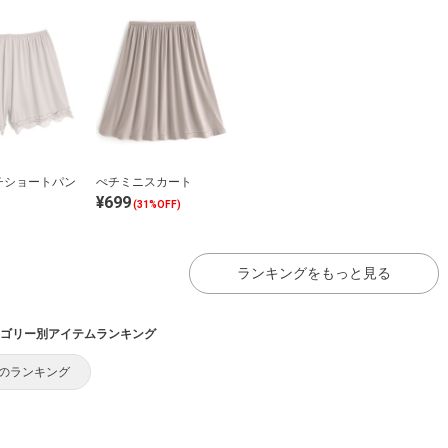
チショートパン
ぺチミニスカート
¥699
(31%OFF)
ランキングをもっと見る
ゴリー別アイテムランキング
のランキング