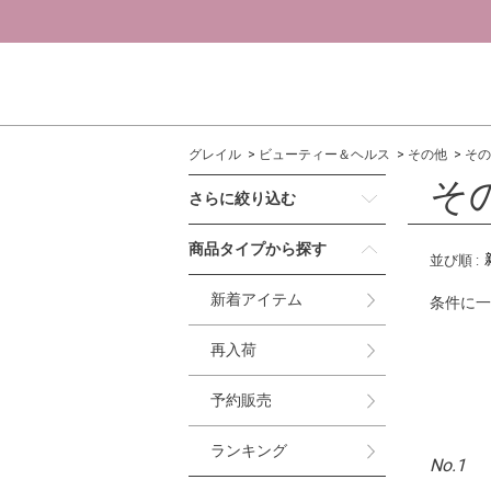
グレイル
ビューティー＆ヘルス
その他
その
そ
さらに絞り込む
商品タイプから探す
並び順
:
新着アイテム
条件に一
再入荷
予約販売
ランキング
No.1