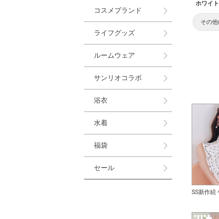
ホワイト
コスメブランド
その他
ライフグッズ
ルームウェア
サンリオコラボ
浴衣
水着
福袋
セール
SS新作続