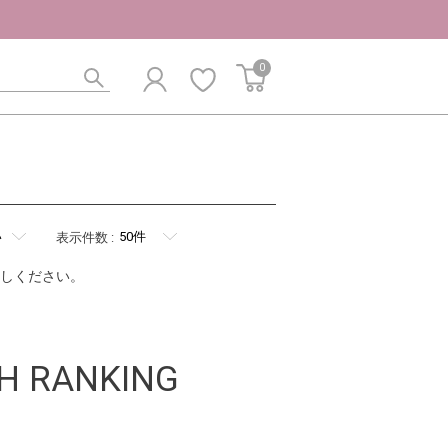
0
表示件数
:
しください。
H RANKING