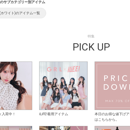
のサブカテゴリー別アイテム
(ホワイト)のアイテム一覧
特集
PICK UP
々入荷中！
iLiFE!着用アイテム
本日のお得な値下げア
はこちらから。