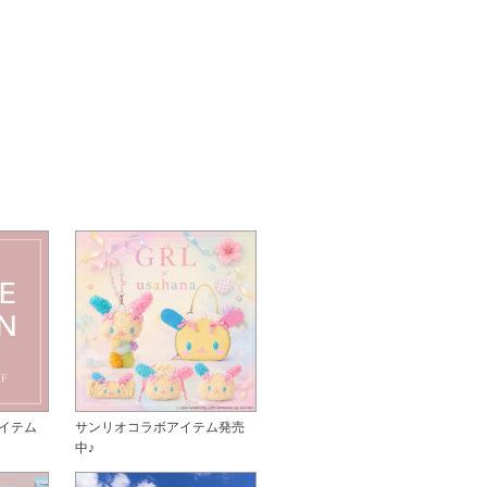
イテム
サンリオコラボアイテム発売
中♪