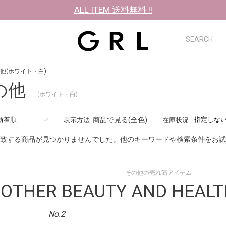
ALL ITEM 送料無料 !!
他(ホワイト・白)
の他
(ホワイト・白)
商品で見る(全色)
表示方法
:
在庫状況
:
致する商品が見つかりませんでした。他のキーワードや検索条件をお試
その他の売れ筋アイテム
OTHER BEAUTY AND HEALT
No.2