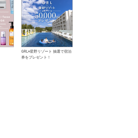
GRL×星野リゾート 抽選で宿泊
券をプレゼント！