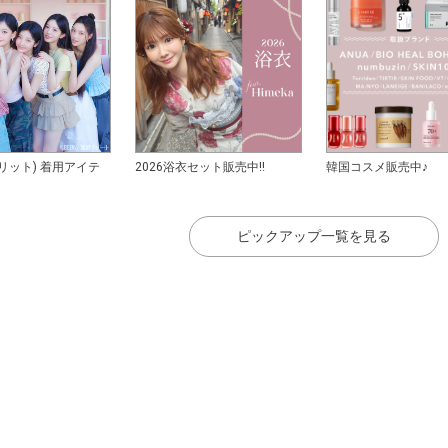
アイリット) 着用アイテ
2026浴衣セット販売中!!
韓国コスメ販売中♪
ピックアップ一覧を見る