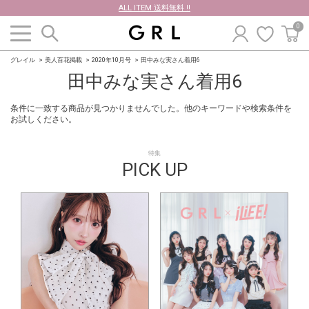
ALL ITEM 送料無料 !!
0
グレイル
美人百花掲載
2020年10月号
田中みな実さん着用6
田中みな実さん着用6
条件に一致する商品が見つかりませんでした。他のキーワードや検索条件を
お試しください。
特集
PICK UP