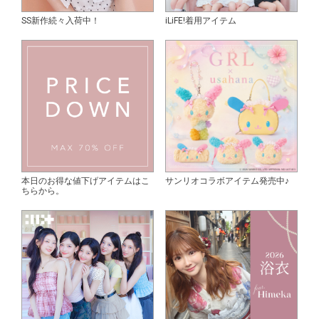
SS新作続々入荷中！
iLiFE!着用アイテム
本日のお得な値下げアイテムはこ
サンリオコラボアイテム発売中♪
ちらから。