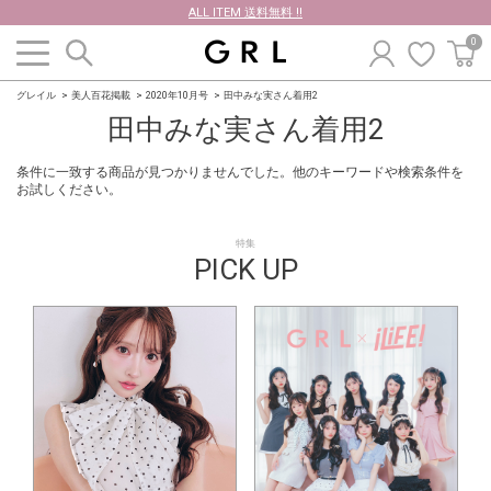
ALL ITEM 送料無料 !!
0
グレイル
美人百花掲載
2020年10月号
田中みな実さん着用2
田中みな実さん着用2
条件に一致する商品が見つかりませんでした。他のキーワードや検索条件を
お試しください。
特集
PICK UP