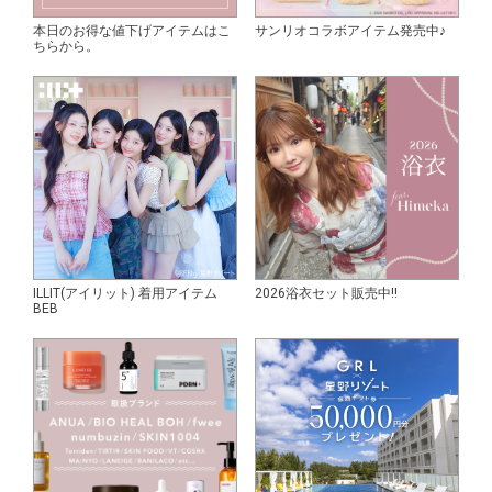
本日のお得な値下げアイテムはこ
サンリオコラボアイテム発売中♪
ちらから。
ILLIT(アイリット) 着用アイテム
2026浴衣セット販売中!!
BEB