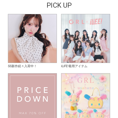
PICK UP
SS新作続々入荷中！
iLiFE!着用アイテム