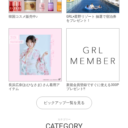
韓国コスメ販売中♪
GRL×星野リゾート 抽選で宿泊券
をプレゼント！
長浜広奈(おひなさま) さん着用ア
新規会員登録ですぐに使える300P
イテム
プレゼント!!
ピックアップ一覧を見る
カテゴリー
CATEGORY