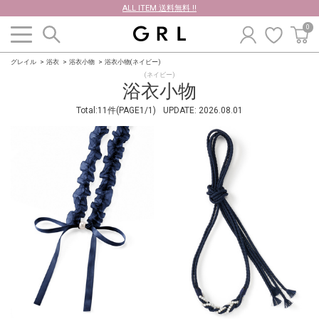
ALL ITEM 送料無料 !!
0
グレイル
浴衣
浴衣小物
浴衣小物(ネイビー)
(ネイビー)
浴衣小物
Total:11件(PAGE1/1)
UPDATE:
2026.08.01