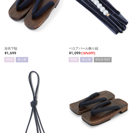
浴衣下駄
ベロアパール飾り紐
¥1,699
¥1,099
(16%OFF)
NEW
再入荷
NEW
再入荷
SOLD OUT