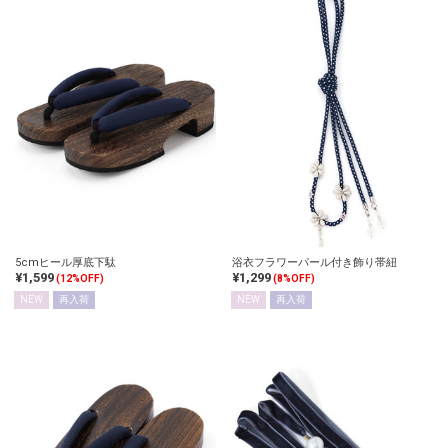
5cmヒール厚底下駄
浴衣フラワーパール付き飾り帯紐
¥1,599
¥1,299
(12%OFF)
(8%OFF)
NEW
再入荷
NEW
再入荷