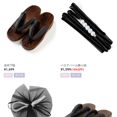
浴衣下駄
ベロアパール飾り紐
¥1,699
¥1,099
(16%OFF)
NEW
再入荷
NEW
再入荷