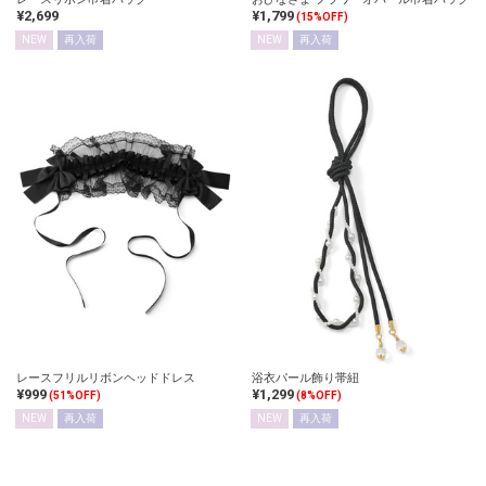
¥2,699
¥1,799
(15%OFF)
NEW
再入荷
NEW
再入荷
レースフリルリボンヘッドドレス
浴衣パール飾り帯紐
¥999
¥1,299
(51%OFF)
(8%OFF)
NEW
再入荷
NEW
再入荷