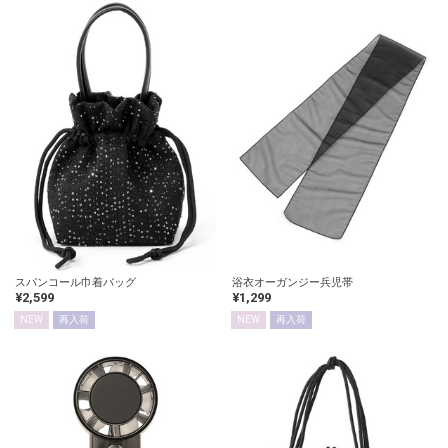
スパンコール巾着バッグ
浴衣オーガンジー兵児帯
¥2,599
¥1,299
NEW
再入荷
NEW
再入荷