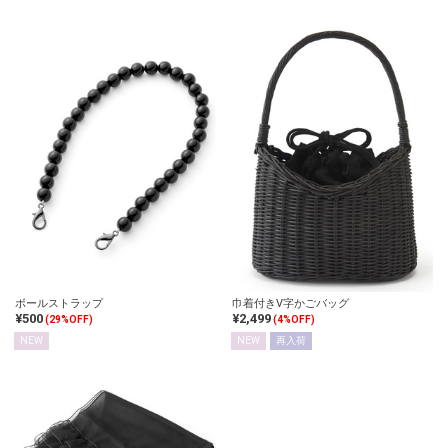
ボールストラップ
巾着付きV字かごバッグ
¥500
¥2,499
(29%OFF)
(4%OFF)
NEW
NEW
再入荷