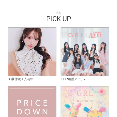
特集
PICK UP
SS新作続々入荷中！
iLiFE!着用アイテム