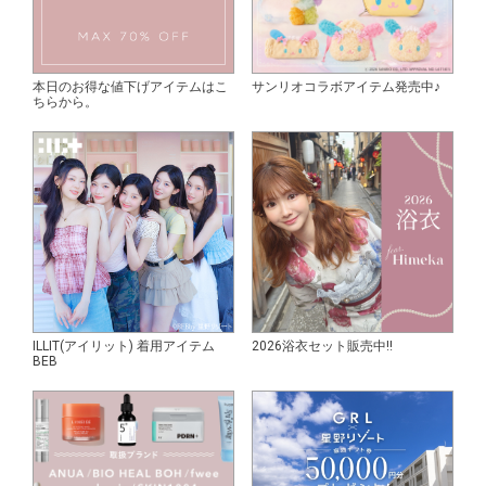
本日のお得な値下げアイテムはこ
サンリオコラボアイテム発売中♪
ちらから。
ILLIT(アイリット) 着用アイテム
2026浴衣セット販売中!!
BEB