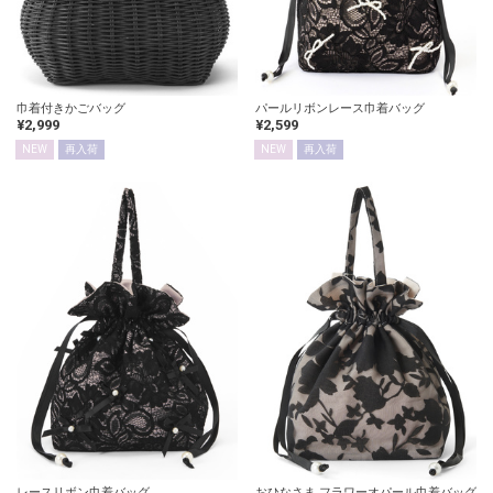
巾着付きかごバッグ
パールリボンレース巾着バッグ
¥2,999
¥2,599
NEW
再入荷
NEW
再入荷
レースリボン巾着バッグ
おひなさま フラワーオパール巾着バッグ