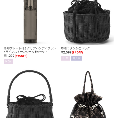
冷却プレート付きクリアハンディファン
巾着ラタンかごバッグ
×ラインストーンシール3枚セット
¥2,599
(8%OFF)
¥1,299
(49%OFF)
NEW
再入荷
NEW