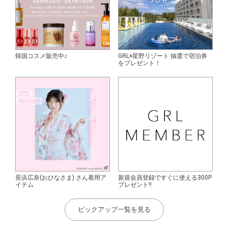
韓国コスメ販売中♪
GRL×星野リゾート 抽選で宿泊券
をプレゼント！
長浜広奈(おひなさま) さん着用ア
新規会員登録ですぐに使える300P
イテム
プレゼント!!
ピックアップ一覧を見る