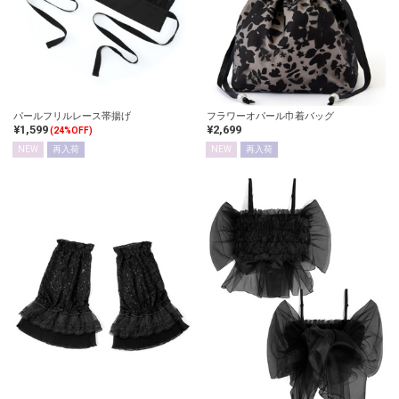
パールフリルレース帯揚げ
フラワーオパール巾着バッグ
¥1,599
¥2,699
(24%OFF)
NEW
再入荷
NEW
再入荷