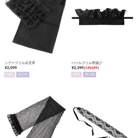
シアーフリル兵児帯
パールフリル帯揚げ
¥2,099
¥2,399
(12%OFF)
NEW
再入荷
NEW
再入荷