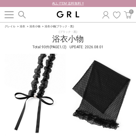
ALL ITEM 送料無料 !!
0
グレイル
浴衣
浴衣小物
浴衣小物(ブラック・黒)
(ブラック・黒)
浴衣小物
Total:93件(PAGE1/2)
UPDATE:
2026.08.01