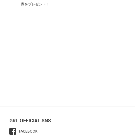
券をプレゼント！
GRL OFFICIAL SNS
FACEBOOK