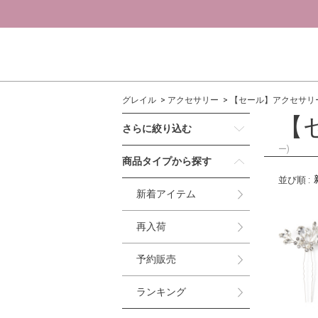
グレイル
アクセサリー
【セール】アクセサリ
【
さらに絞り込む
ー)
商品タイプから探す
並び順
:
新着アイテム
再入荷
予約販売
ランキング