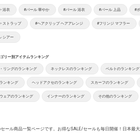
か 浴衣
#パール 華やか
#パール 浴衣
#パール 上品
#
か ストラップ
#ヘアクリップ ヘアアレンジ
#フリンジ マフラー
ル シアー
ゴリー別アイテムランキング
・リングのランキング
ネックレスのランキング
ベルトのランキング
ランキング
ヘッドアクセのランキング
スカーフのランキング
ウェアのランキング
インナーのランキング
その他のランキング
セール商品一覧ページです。お得なSALE/セールも毎日開催！日本最