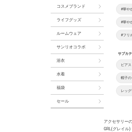
コスメブランド
#華や
ライフグッズ
#華や
ルームウェア
#フリ
サンリオコラボ
サブカテ
浴衣
ピアス
水着
帽子の
福袋
レッグ
セール
アクセサリーの
GRL(グレイル)