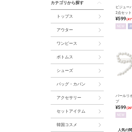
カテゴリから探す
ビジュー
2点セット
トップス
¥599
(41
NEW
アウター
ワンピース
ボトムス
シューズ
バッグ・カバン
パールリ
アクセサリー
プ
¥599
(26
セットアイテム
NEW
韓国コスメ
人気の関