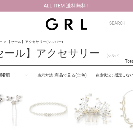
ALL ITEM 送料無料 !!
ー
【セール】アクセサリー(シルバー)
セール】アクセサリー
(シルバ
Tot
商品で見る(全色)
表示方法
:
在庫状況
: