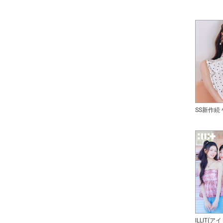
SS新作続
ILLIT(