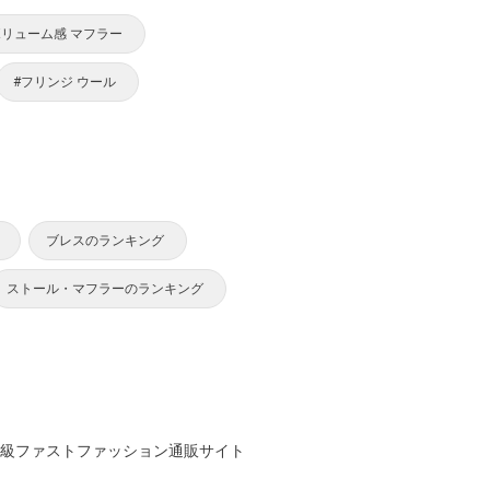
ボリューム感 マフラー
#フリンジ ウール
ブレスのランキング
ストール・マフラーのランキング
大級ファストファッション通販サイト