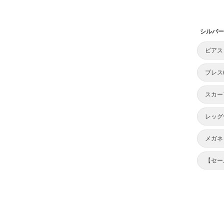
シルバー
ピアス
ブレス
スカー
レッグ
メガネ
【セー