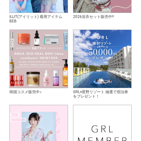
ILLIT(アイリット) 着用アイテム
2026浴衣セット販売中!!
BEB
韓国コスメ販売中♪
GRL×星野リゾート 抽選で宿泊券
をプレゼント！