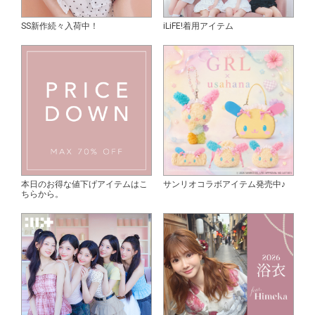
SS新作続々入荷中！
iLiFE!着用アイテム
本日のお得な値下げアイテムはこ
サンリオコラボアイテム発売中♪
ちらから。