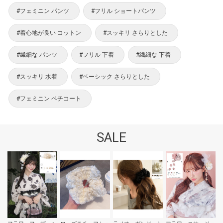
#フェミニン パンツ
#フリル ショートパンツ
#着心地が良い コットン
#スッキリ さらりとした
#繊細な パンツ
#フリル 下着
#繊細な 下着
#スッキリ 水着
#ベーシック さらりとした
#フェミニン ペチコート
SALE