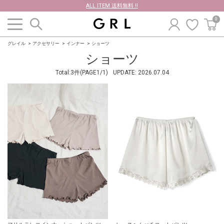
ALL ITEM 送料無料 !!
0
グレイル
アクセサリー
インナー
ショーツ
ショーツ
Total:3件(PAGE1/1)
UPDATE:
2026.07.04