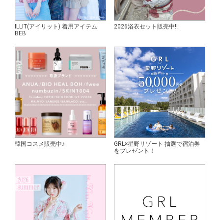
ILLIT(アイリット) 着用アイテム
2026浴衣セット販売中!!
BEB
韓国コスメ販売中♪
GRL×星野リゾート 抽選で宿泊券
をプレゼント！