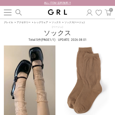
ALL ITEM 送料無料 !!
0
グレイル
アクセサリー
レッグウェア
ソックス
ソックス(ベージュ)
(ベージュ)
ソックス
Total:5件(PAGE1/1)
UPDATE:
2026.08.01