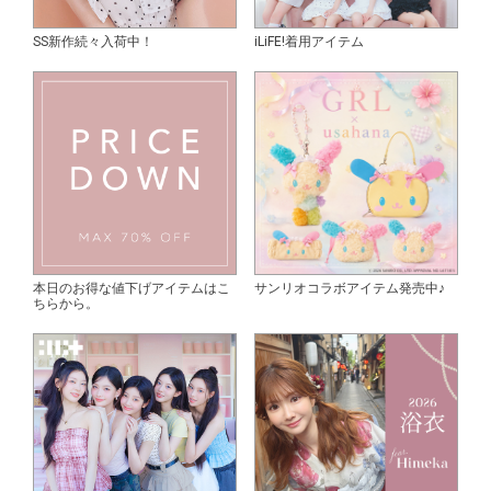
SS新作続々入荷中！
iLiFE!着用アイテム
本日のお得な値下げアイテムはこ
サンリオコラボアイテム発売中♪
ちらから。