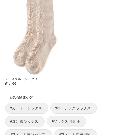
レースクルーソックス
¥1,199
人気の関連タグ
#ガーリー ソックス
#ベーシック ソックス
#透け感 ソックス
#ソックス 伸縮性
#フィット感 ソックス
#フィット感 伸縮性