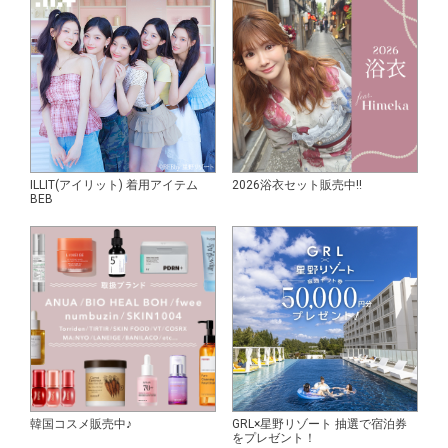
ILLIT(アイリット) 着用アイテム
2026浴衣セット販売中!!
BEB
韓国コスメ販売中♪
GRL×星野リゾート 抽選で宿泊券
をプレゼント！