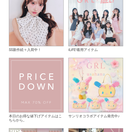
SS新作続々入荷中！
iLiFE!着用アイテム
本日のお得な値下げアイテムはこ
サンリオコラボアイテム発売中♪
ちらから。